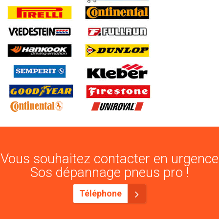
Vous souhaitez contacter en urgence
Sos dépannage pneus pro !
Téléphone