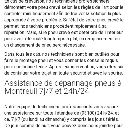
En cas de crevaison, nos techniciens professionnels
démontent votre pneu crevé selon les règles de l'art pour le
contrôler minutieusement afin de trouver la solution la plus
appropriée à votre problème. Si l'état de votre pneu crevé le
permet, nos techniciens procèdent rapidement à sa
réparation. Mais, si le pneu crevé est détérioré de l'intérieur
pour avoir été roulé longtemps à plat, un remplacement ou
un changement de pneu sera nécessaire.
Dans tous les cas, nos techniciens sont bien outillés pour
faire le montage pneu et vous donner les conseils requis
pour une bonne tenue. Après leur intervention, vous êtes sûr
de continuer votre trajet en toute sécurité et avec le sourire.
Assistance de dépannage pneus à
Montreuil 7j/7 et 24h/24
Notre équipe de techniciens professionnels vous assure
une assistance sur toute l'étendue de (93100) 24 h/24, et
ce, 7 j/7 (du lundi au dimanche) y compris les jours fériés.
De jour comme de nuit, vous pouvez donc nous joindre pour