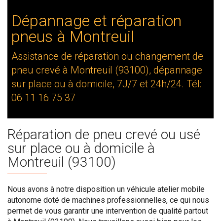
Dépannage et réparation
pneus à Montreuil
Assistance de réparation ou changement de
pneu crevé à Montreuil (93100), dépannage
sur place ou à domicile, 7J/7 et 24h/24. Tél:
06 11 16 75 37
Réparation de pneu crevé ou usé
sur place ou à domicile à
Montreuil (93100)
Nous avons à notre disposition un véhicule atelier mobile
autonome doté de machines professionnelles, ce qui nous
permet de vous garantir une intervention de qualité partout