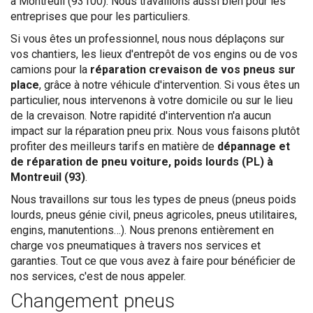
à Montreuil (93100). Nous travaillons aussi bien pour les
entreprises que pour les particuliers.
Si vous êtes un professionnel, nous nous déplaçons sur
vos chantiers, les lieux d'entrepôt de vos engins ou de vos
camions pour la
réparation crevaison de vos pneus sur
place
, grâce à notre véhicule d'intervention. Si vous êtes un
particulier, nous intervenons à votre domicile ou sur le lieu
de la crevaison. Notre rapidité d'intervention n'a aucun
impact sur la réparation pneu prix. Nous vous faisons plutôt
profiter des meilleurs tarifs en matière de
dépannage et
de réparation de pneu voiture, poids lourds (PL) à
Montreuil (93)
.
Nous travaillons sur tous les types de pneus (pneus poids
lourds, pneus génie civil, pneus agricoles, pneus utilitaires,
engins, manutentions…). Nous prenons entièrement en
charge vos pneumatiques à travers nos services et
garanties. Tout ce que vous avez à faire pour bénéficier de
nos services, c'est de nous appeler.
Changement pneus