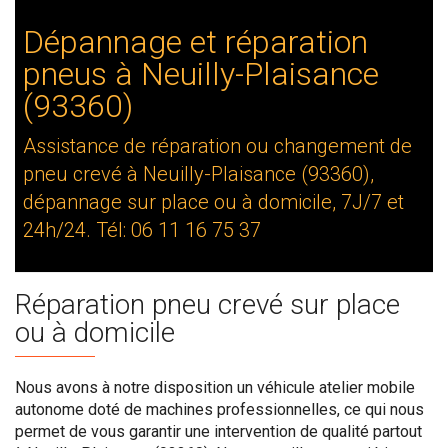
Dépannage et réparation
pneus à Neuilly-Plaisance
(93360)
Assistance de réparation ou changement de
pneu crevé à Neuilly-Plaisance (93360),
dépannage sur place ou à domicile, 7J/7 et
24h/24. Tél: 06 11 16 75 37
Réparation pneu crevé sur place
ou à domicile
Nous avons à notre disposition un véhicule atelier mobile
autonome doté de machines professionnelles, ce qui nous
permet de vous garantir une intervention de qualité partout