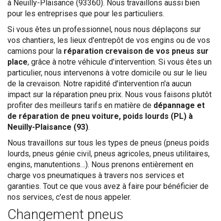
à Neuilly-Plaisance (93360). Nous travaillons aussi bien
pour les entreprises que pour les particuliers.
Si vous êtes un professionnel, nous nous déplaçons sur
vos chantiers, les lieux d'entrepôt de vos engins ou de vos
camions pour la
réparation crevaison de vos pneus sur
place
, grâce à notre véhicule d'intervention. Si vous êtes un
particulier, nous intervenons à votre domicile ou sur le lieu
de la crevaison. Notre rapidité d'intervention n'a aucun
impact sur la réparation pneu prix. Nous vous faisons plutôt
profiter des meilleurs tarifs en matière de
dépannage et
de réparation de pneu voiture, poids lourds (PL) à
Neuilly-Plaisance (93)
.
Nous travaillons sur tous les types de pneus (pneus poids
lourds, pneus génie civil, pneus agricoles, pneus utilitaires,
engins, manutentions…). Nous prenons entièrement en
charge vos pneumatiques à travers nos services et
garanties. Tout ce que vous avez à faire pour bénéficier de
nos services, c'est de nous appeler.
Changement pneus