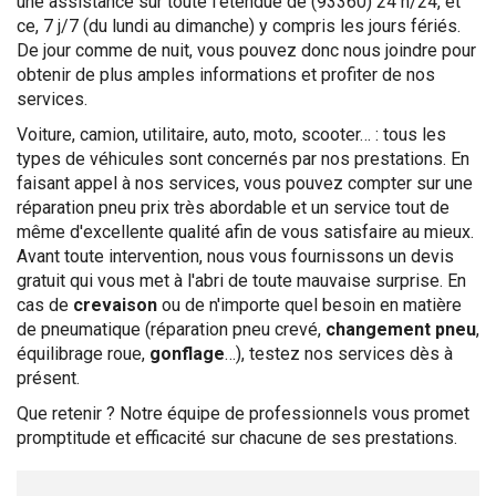
une assistance sur toute l'étendue de (93360) 24 h/24, et
ce, 7 j/7 (du lundi au dimanche) y compris les jours fériés.
De jour comme de nuit, vous pouvez donc nous joindre pour
obtenir de plus amples informations et profiter de nos
services.
Voiture, camion, utilitaire, auto, moto, scooter… : tous les
types de véhicules sont concernés par nos prestations. En
faisant appel à nos services, vous pouvez compter sur une
réparation pneu prix très abordable et un service tout de
même d'excellente qualité afin de vous satisfaire au mieux.
Avant toute intervention, nous vous fournissons un devis
gratuit qui vous met à l'abri de toute mauvaise surprise. En
cas de
crevaison
ou de n'importe quel besoin en matière
de pneumatique (réparation pneu crevé,
changement pneu
,
équilibrage roue,
gonflage
…), testez nos services dès à
présent.
Que retenir ? Notre équipe de professionnels vous promet
promptitude et efficacité sur chacune de ses prestations.