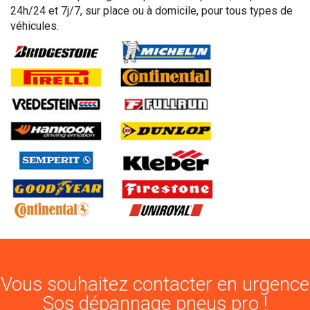
24h/24 et 7j/7, sur place ou à domicile, pour tous types de
véhicules.
Vous souhaitez contacter en urgence
Sos dépannage pneus pro !