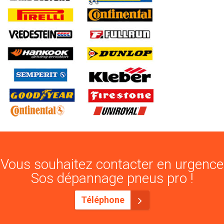
Vous souhaitez contacter en urgence
Sos dépannage pneus pro !
Téléphone