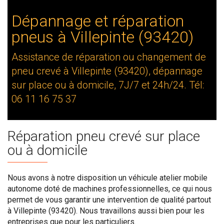
Dépannage et réparation
pneus à Villepinte (93420)
Assistance de réparation ou changement de
pneu crevé à Villepinte (93420), dépannage
sur place ou à domicile, 7J/7 et 24h/24. Tél:
06 11 16 75 37
Réparation pneu crevé sur place
ou à domicile
Nous avons à notre disposition un véhicule atelier mobile
autonome doté de machines professionnelles, ce qui nous
permet de vous garantir une intervention de qualité partout
à Villepinte (93420). Nous travaillons aussi bien pour les
entreprises que pour les particuliers.