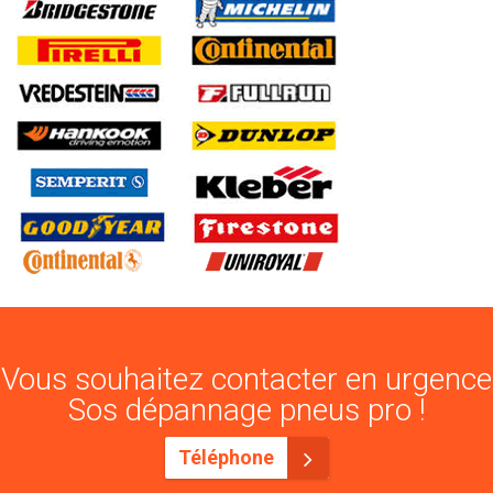
Vous souhaitez contacter en urgence
Sos dépannage pneus pro !
Téléphone