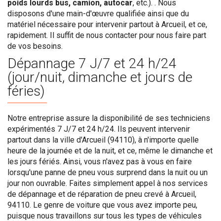
poids lourds bus, camion, autocar
, etc.). . Nous
disposons d'une main-d'œuvre qualifiée ainsi que du
matériel nécessaire pour intervenir partout à Arcueil, et ce,
rapidement. Il suffit de nous contacter pour nous faire part
de vos besoins.
Dépannage 7 J/7 et 24 h/24
(jour/nuit, dimanche et jours de
féries)
Notre entreprise assure la disponibilité de ses techniciens
expérimentés 7 J/7 et 24 h/24. Ils peuvent intervenir
partout dans la ville d'Arcueil (94110), à n'importe quelle
heure de la journée et de la nuit, et ce, même le dimanche et
les jours fériés. Ainsi, vous n'avez pas à vous en faire
lorsqu'une panne de pneu vous surprend dans la nuit ou un
jour non ouvrable. Faites simplement appel à nos services
de dépannage et de réparation de pneu crevé à Arcueil,
94110. Le genre de voiture que vous avez importe peu,
puisque nous travaillons sur tous les types de véhicules