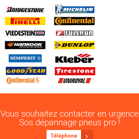
Vous souhaitez contacter en urgence
Sos dépannage pneus pro !
Téléphone