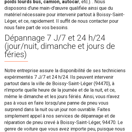
poids lourds bus, camion, autocar
, etc.). . Nous
disposons d'une main-d'œuvre qualifiée ainsi que du
matériel nécessaire pour intervenir partout à Boissy-Saint-
Léger, et ce, rapidement. Il suffit de nous contacter pour
nous faire part de vos besoins.
Dépannage 7 J/7 et 24 h/24
(jour/nuit, dimanche et jours de
féries)
Notre entreprise assure la disponibilité de ses techniciens
expérimentés 7 J/7 et 24 h/24. Ils peuvent intervenir
partout dans la ville de Boissy-Saint-Léger (94470), à
n'importe quelle heure de la journée et de la nuit, et ce,
même le dimanche et les jours fériés. Ainsi, vous n'avez
pas à vous en faire lorsqu'une panne de pneu vous
surprend dans la nuit ou un jour non ouvrable. Faites
simplement appel à nos services de dépannage et de
réparation de pneu crevé à Boissy-Saint-Léger, 94470. Le
genre de voiture que vous avez importe peu, puisque nous