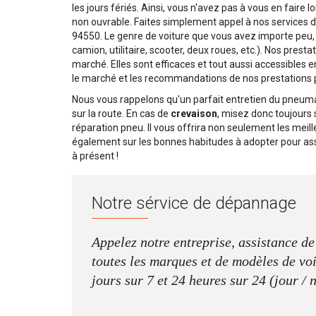
les jours fériés. Ainsi, vous n'avez pas à vous en faire
non ouvrable. Faites simplement appel à nos services 
94550. Le genre de voiture que vous avez importe peu, p
camion, utilitaire, scooter, deux roues, etc.). Nos pres
marché. Elles sont efficaces et tout aussi accessibles e
le marché et les recommandations de nos prestations par
Nous vous rappelons qu'un parfait entretien du pneumat
sur la route. En cas de
crevaison
, misez donc toujours 
réparation pneu. Il vous offrira non seulement les meill
également sur les bonnes habitudes à adopter pour ass
à présent !
Notre sérvice de dépannage
Appelez notre entreprise, assistance d
toutes les marques et de modèles de voit
jours sur 7 et 24 heures sur 24 (jour / 