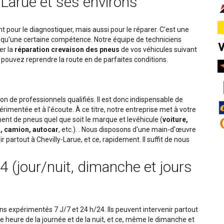
Larue et ses environs
 pour le diagnostiquer, mais aussi pour le réparer. C'est une
 qu'une certaine compétence. Notre équipe de techniciens
er la
réparation crevaison des pneus
de vos véhicules suivant
ous pouvez reprendre la route en de parfaites conditions.
n de professionnels qualifiés. Il est donc indispensable de
rimentée et à l'écoute. À ce titre, notre entreprise met à votre
nt de pneus quel que soit le marque et levéhicule (
voiture,
s, camion, autocar
, etc.). . Nous disposons d'une main-d'œuvre
r partout à Chevilly-Larue, et ce, rapidement. Il suffit de nous
 (jour/nuit, dimanche et jours
ens expérimentés 7 J/7 et 24 h/24. Ils peuvent intervenir partout
lle heure de la journée et de la nuit, et ce, même le dimanche et