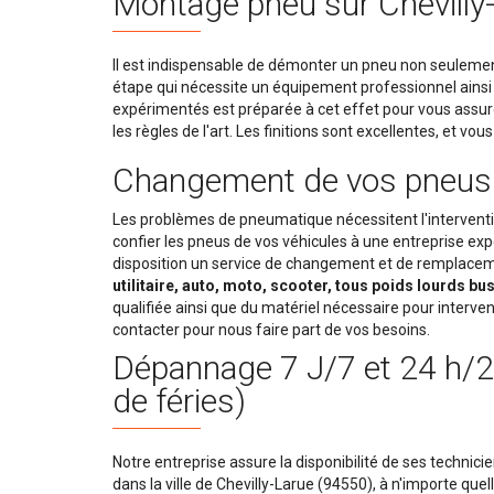
Montage pneu sur Chevilly-
Il est indispensable de démonter un pneu non seulement
étape qui nécessite un équipement professionnel ainsi
expérimentés est préparée à cet effet pour vous assur
les règles de l'art. Les finitions sont excellentes, et v
Changement de vos pneus
Les problèmes de pneumatique nécessitent l'interventio
confier les pneus de vos véhicules à une entreprise expé
disposition un service de changement et de remplaceme
utilitaire, auto, moto, scooter, tous poids lourds bu
qualifiée ainsi que du matériel nécessaire pour interveni
contacter pour nous faire part de vos besoins.
Dépannage 7 J/7 et 24 h/24
de féries)
Notre entreprise assure la disponibilité de ses technici
dans la ville de Chevilly-Larue (94550), à n'importe que