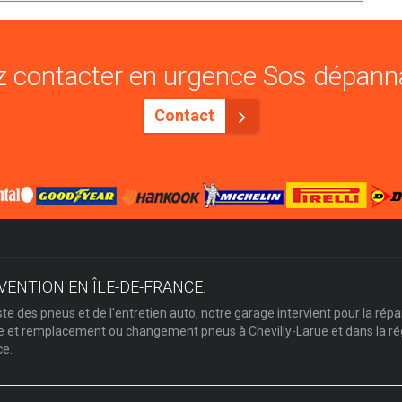
 contacter en urgence Sos dépann
Contact
VENTION EN ÎLE-DE-FRANCE:
ste des pneus et de l'entretien auto, notre garage intervient pour la répa
et remplacement ou changement pneus à Chevilly-Larue et dans la rég
ce.