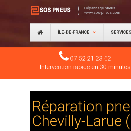
Dépannage pneus
www.sos-pneus.com
ÎLE-DE-FRANCE
SERVICE
Tel
07 52 21 23 62
Intervention rapide en 30 minutes
Réparation pne
Chevilly-Larue 