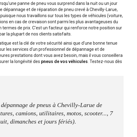
 lorsqu'une panne de pneu vous surprend dans la nuit ou un jour
de dépannage et de réparation de pneu crevé à Chevilly-Larue,
uisque nous travaillons sur tous les types de véhicules (voiture,
tations en cas de crevaison sont parmi les plus avantageuses du
n termes de prix. C'est un facteur qui renforce notre position sur
 la plupart de nos clients satisfaits.
ique est la clé de votre sécurité ainsi que d'une bonne tenue
sur les services d'un professionnel de dépannage et de
eures prestations dont vous avez besoin, mais il vous conseillera
urer la longévité des
pneus de vos véhicules
. Testez-nous dès
e dépannage de pneus à Chevilly-Larue de
ures, camions, utilitaires, motos, scooter..., 7
nuit, dimanches et jours fériés).