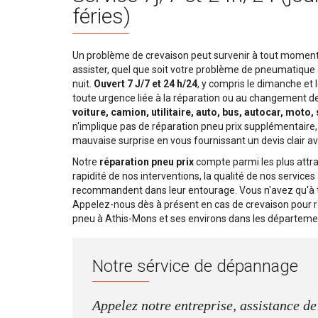
féries)
Un problème de crevaison peut survenir à tout moment.
assister, quel que soit votre problème de pneumatique
nuit.
Ouvert 7 J/7 et 24 h/24
, y compris le dimanche et l
toute urgence liée à la réparation ou au changement d
voiture, camion, utilitaire, auto, bus, autocar, moto,
n'implique pas de réparation pneu prix supplémentaire,
mauvaise surprise en vous fournissant un devis clair av
Notre
réparation pneu prix
compte parmi les plus attra
rapidité de nos interventions, la qualité de nos service
recommandent dans leur entourage. Vous n'avez qu'à t
Appelez-nous dès à présent en cas de crevaison pour
pneu à Athis-Mons et ses environs dans les départeme
Notre sérvice de dépannage
Appelez notre entreprise, assistance d