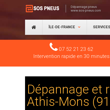
Dépannage pneus
www.sos-pneus.com
ÎLE-DE-FRANCE
SERVICE
Tel
07 52 21 23 62
Intervention rapide en 30 minutes
Dépannage et r
Athis-Mons (9