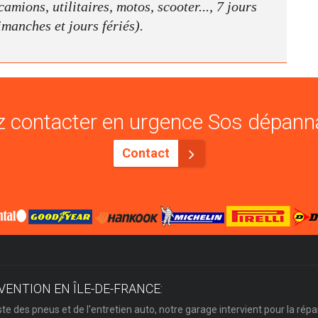
amions, utilitaires, motos, scooter..., 7 jours
dimanches et jours fériés).
 contacter en urgence Sos dépann
Contact
VENTION EN ÎLE-DE-FRANCE:
ste des pneus et de l'entretien auto, notre garage intervient pour la répa