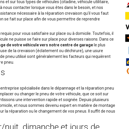
 et sur tous types de véhicules (citadine, véhicule utilitaire,
à nous contacter lorsque vous êtes dans le besoin, et nos
ssistance nécessaire à la réparation crevaison qu'il vous faut
on se fait sur place afin de vous permettre de reprendre
equis pour vous satisfaire sur place ou à domicile. Toutefois, il
cule ne puisse se faire sur place pour diverses raisons. Dans ce
e de votre véhicule vers notre centre de garage
le plus
use de la crevaison (éclatement ou déchirure), une usure
e pneu utilisé sont généralement les facteurs qui requièrent
re pneu.
ns
 entreprise spécialisée dans le dépannage et la réparation pneu
placer ou changer le pneu de votre véhicule, que ce soit sur
antissons une intervention rapide et soignée. Depuis plusieurs
 domicile, et nous sommes devenu expert en matière de montage
ur la réparation ou le changement de vos pneus. Il suffit de nous
r/nuit, dimanche et jours de