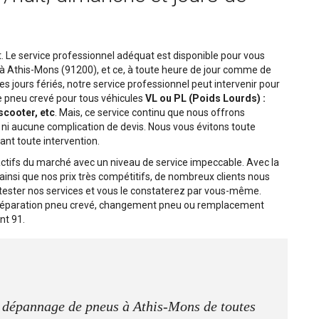
 Le service professionnel adéquat est disponible pour vous
 à Athis-Mons (91200), et ce, à toute heure de jour comme de
es jours fériés, notre service professionnel peut intervenir pour
e pneu crevé pour tous véhicules
VL ou PL (Poids Lourds) :
 scooter, etc
. Mais, ce service continu que nous offrons
 ni aucune complication de devis. Nous vous évitons toute
ant toute intervention.
ctifs du marché avec un niveau de service impeccable. Avec la
s ainsi que nos prix très compétitifs, de nombreux clients nous
ester nos services et vous le constaterez par vous-même.
 réparation pneu crevé, changement pneu ou remplacement
nt 91.
e dépannage de pneus à Athis-Mons de toutes