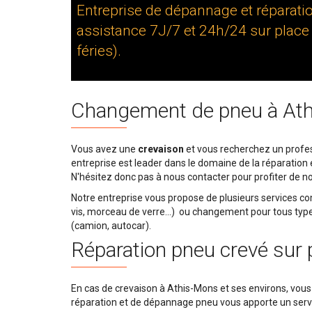
Entreprise de dépannage et réparati
assistance 7J/7 et 24h/24 sur place
féries).
Changement de pneu à At
Vous avez une
crevaison
et vous recherchez un profes
entreprise est leader dans le domaine de la réparation
N'hésitez donc pas à nous contacter pour profiter de no
Notre entreprise vous propose de plusieurs services 
vis, morceau de verre...) ou changement pour tous types 
(camion, autocar).
Réparation pneu crevé sur 
En cas de crevaison à Athis-Mons et ses environs, vous 
réparation et de dépannage pneu vous apporte un servic