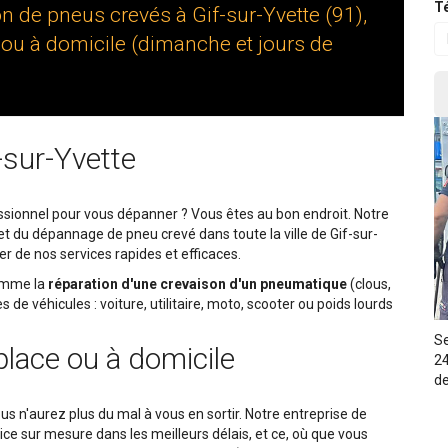
Té
n de pneus crevés à Gif-sur-Yvette (91),
 ou à domicile (dimanche et jours de
sur-Yvette
sionnel pour vous dépanner ? Vous êtes au bon endroit. Notre
et du dépannage de pneu crevé dans toute la ville de Gif-sur-
er de nos services rapides et efficaces.
comme la
réparation d'une crevaison d'un pneumatique
(clous,
de véhicules : voiture, utilitaire, moto, scooter ou poids lourds
Se
place ou à domicile
24
de
us n'aurez plus du mal à vous en sortir. Notre entreprise de
e sur mesure dans les meilleurs délais, et ce, où que vous