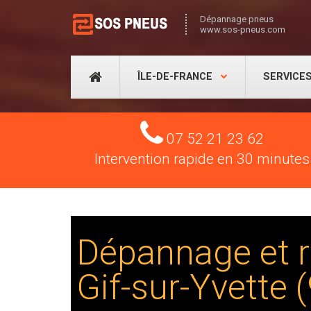
Dépannage pneus
www.sos-pneus.com
ÎLE-DE-FRANCE
SERVICE
Tel
07 52 21 23 62
Intervention rapide en 30 minutes
Dépannage et r
Gif-sur-Yvette 