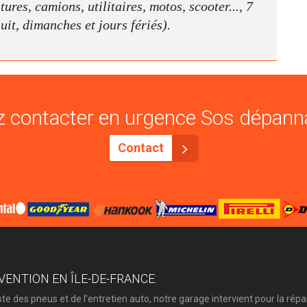
ures, camions, utilitaires, motos, scooter..., 7
nuit, dimanches et jours fériés).
 contacter en urgence Sos dépann
Contact
VENTION EN ÎLE-DE-FRANCE:
ste des pneus et de l'entretien auto, notre garage intervient pour la répa