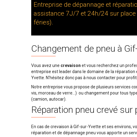
Entreprise de dépannage et réparatio
assistance 7J/7 et 24h/24 sur place
féries).
Changement de pneu à Gif-
Vous avez une
crevaison
et vous recherchez un profes
entreprise est leader dans le domaine de la réparation 
Yvette. N'hésitez donc pas à nous contacter pour profit
Notre entreprise vous propose de plusieurs services 
vis, morceau de verre...) ou changement pour tous types 
(camion, autocar).
Réparation pneu crevé sur 
En cas de crevaison à Gif-sur-Yvette et ses environs, vo
réparation et de dépannage pneu vous apporte un servic