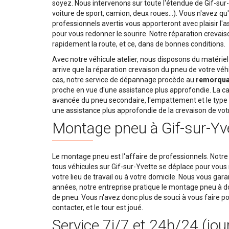
soyez. Nous intervenons sur toute l'étendue de Gif-sur-Yv
voiture de sport, camion, deux roues…). Vous n'avez qu'
professionnels avertis vous apporteront avec plaisir l'a
pour vous redonner le sourire. Notre réparation crevais
rapidement la route, et ce, dans de bonnes conditions.
Avec notre véhicule atelier, nous disposons du matériel r
arrive que la réparation crevaison du pneu de votre véhi
cas, notre service de dépannage procède au
remorquag
proche en vue d'une assistance plus approfondie. La ca
avancée du pneu secondaire, l'empattement et le type d
une assistance plus approfondie de la crevaison de vot
Montage pneu à Gif-sur-Yv
Le montage pneu est l'affaire de professionnels. Notre
tous véhicules sur Gif-sur-Yvette se déplace pour vous 
votre lieu de travail ou à votre domicile. Nous vous gar
années, notre entreprise pratique le montage pneu à
de pneu. Vous n'avez donc plus de souci à vous faire po
contacter, et le tour est joué.
Service 7j/7 et 24h/24 (jou