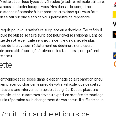
ette et sur tous types de véhicules (citadine, véhicule utilitaire,
à nous contacter lorsque vous êtes dans le besoin, et nos
ssistance nécessaire à la réparation crevaison qu'il vous faut
on se fait sur place afin de vous permettre de reprendre
equis pour vous satisfaire sur place ou à domicile. Toutefois, il
cule ne puisse se faire sur place pour diverses raisons. Dans ce
e de votre véhicule vers notre centre de garage
le plus
use de la crevaison (éclatement ou déchirure), une usure
e pneu utilisé sont généralement les facteurs qui requièrent
re pneu.
ette
 entreprise spécialisée dans le dépannage et la réparation pneu
remplacer ou changer le pneu de votre véhicule, que ce soit sur
antissons une intervention rapide et soignée. Depuis plusieurs
 domicile, et nous sommes devenu expert en matière de montage
ur la réparation ou le changement de vos pneus. Il suffit de nous
r/nuit, dimanche et jours de