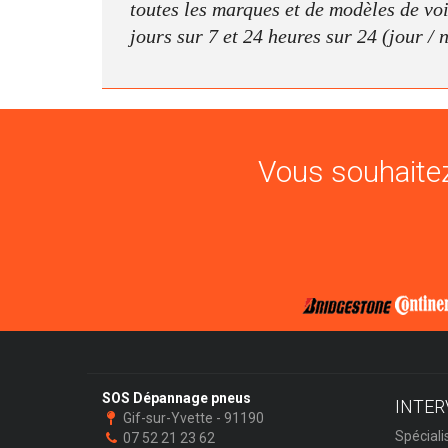
toutes les marques et de modèles de voit
jours sur 7 et 24 heures sur 24 (jour / 
Vous souhaitez
SOS Dépannage pneus
INTER
Gif-sur-Yvette - 91190
Spéciali
07 52 21 23 62