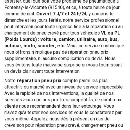
assister, quel que soit votre problème de pneumatique à
Fontenay-le-Vicomte (91540), et ce, à toute heure de jour
comme de nuit.
Ouvert 7 J/7 et 24 h/24
, y compris le
dimanche et les jours fériés, notre service professionnel
peut intervenir pour toute urgence liée à la réparation ou au
changement de pneu crevé pour tous véhicules
VL ou PL
(Poids Lourds) : voiture, camion, utilitaire, auto, bus,
autocar, moto, scooter, etc
. Mais, ce service continu que
nous offrons n'implique pas de réparation pneu prix
supplémentaire, ni aucune complication de devis. Nous
vous évitons toute mauvaise surprise en vous fournissant
un devis clair avant toute intervention.
Notre
réparation pneu prix
compte parmi les plus
attractifs du marché avec un niveau de service impeccable.
Avec la rapidité de nos interventions, la qualité de nos
services ainsi que nos prix très compétitifs, de nombreux
clients nous recommandent dans leur entourage. Vous
n'avez qu'à tester nos services et vous le constaterez par
vous-même. Appelez-nous dès à présent en cas de
crevaison pour réparation pneu crevé, changement pneu ou