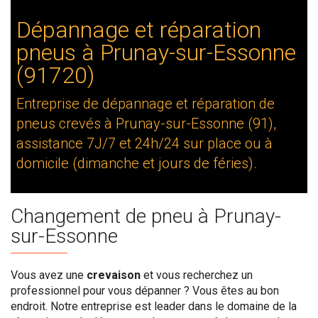
Dépannage et réparation
pneus à Prunay-sur-Essonne
(91720)
Entreprise de dépannage et réparation de
pneus crevés à Prunay-sur-Essonne (91),
assistance 7J/7 et 24h/24 sur place ou à
domicile (dimanche et jours de féries).
Changement de pneu à Prunay-
sur-Essonne
Vous avez une
crevaison
et vous recherchez un
professionnel pour vous dépanner ? Vous êtes au bon
endroit. Notre entreprise est leader dans le domaine de la