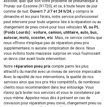
assister, quel que soit votre problème de pneumatique à
Prunay-sur-Essonne (91720), et ce, à toute heure de jour
comme de nuit.
Ouvert 7 J/7 et 24 h/24
, y compris le
dimanche et les jours fériés, notre service professionnel
peut intervenir pour toute urgence liée à la réparation ou au
changement de pneu crevé pour tous véhicules
VL ou PL
(Poids Lourds) : voiture, camion, utilitaire, auto, bus,
autocar, moto, scooter, etc
. Mais, ce service continu que
nous offrons n'implique pas de réparation pneu prix
supplémentaire, ni aucune complication de devis. Nous
vous évitons toute mauvaise surprise en vous fournissant
un devis clair avant toute intervention.
Notre
réparation pneu prix
compte parmi les plus
attractifs du marché avec un niveau de service impeccable.
Avec la rapidité de nos interventions, la qualité de nos
services ainsi que nos prix très compétitifs, de nombreux
clients nous recommandent dans leur entourage. Vous
n'avez qu'à tester nos services et vous le constaterez par
vous-même. Appelez-nous dès à présent en cas de
crevaison pour réparation pneu crevé, changement pneu ou