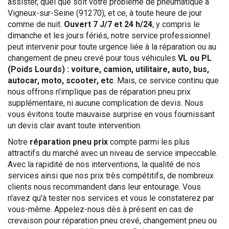
assister, quel que soit votre problème de pneumatique à
Vigneux-sur-Seine (91270), et ce, à toute heure de jour
comme de nuit.
Ouvert 7 J/7 et 24 h/24
, y compris le
dimanche et les jours fériés, notre service professionnel
peut intervenir pour toute urgence liée à la réparation ou au
changement de pneu crevé pour tous véhicules
VL ou PL
(Poids Lourds) : voiture, camion, utilitaire, auto, bus,
autocar, moto, scooter, etc
. Mais, ce service continu que
nous offrons n'implique pas de réparation pneu prix
supplémentaire, ni aucune complication de devis. Nous
vous évitons toute mauvaise surprise en vous fournissant
un devis clair avant toute intervention.
Notre
réparation pneu prix
compte parmi les plus
attractifs du marché avec un niveau de service impeccable.
Avec la rapidité de nos interventions, la qualité de nos
services ainsi que nos prix très compétitifs, de nombreux
clients nous recommandent dans leur entourage. Vous
n'avez qu'à tester nos services et vous le constaterez par
vous-même. Appelez-nous dès à présent en cas de
crevaison pour réparation pneu crevé, changement pneu ou