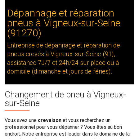
Dépannage et réparation
pneus à Vigneux-sur-Seine
(91270)
Entreprise de dépannage et réparation de
pneus crevés à Vigneux-sur-Seine (91),
assistance 7J/7 et 24h/24 sur place ou à
domicile (dimanche et jours de féries).
Changement de pneu à Vigneux-
sur-Seine
Vous avez une
crevaison
et vous recherchez un
professionnel pour vous dépanner ? Vous êtes au bon
endroit. Notre entreprise est leader dans le domaine de la