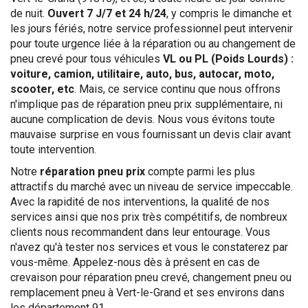
de nuit.
Ouvert 7 J/7 et 24 h/24
, y compris le dimanche et
les jours fériés, notre service professionnel peut intervenir
pour toute urgence liée à la réparation ou au changement de
pneu crevé pour tous véhicules
VL ou PL (Poids Lourds) :
voiture, camion, utilitaire, auto, bus, autocar, moto,
scooter, etc
. Mais, ce service continu que nous offrons
n'implique pas de réparation pneu prix supplémentaire, ni
aucune complication de devis. Nous vous évitons toute
mauvaise surprise en vous fournissant un devis clair avant
toute intervention.
Notre
réparation pneu prix
compte parmi les plus
attractifs du marché avec un niveau de service impeccable.
Avec la rapidité de nos interventions, la qualité de nos
services ainsi que nos prix très compétitifs, de nombreux
clients nous recommandent dans leur entourage. Vous
n'avez qu'à tester nos services et vous le constaterez par
vous-même. Appelez-nous dès à présent en cas de
crevaison pour réparation pneu crevé, changement pneu ou
remplacement pneu à Vert-le-Grand et ses environs dans
les département 91.