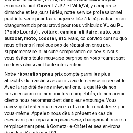
comme de nuit.
Ouvert 7 J/7 et 24 h/24
, y compris le
dimanche et les jours fériés, notre service professionnel
peut intervenir pour toute urgence liée à la réparation ou au
changement de pneu crevé pour tous véhicules
VL ou PL
(Poids Lourds) : voiture, camion, utilitaire, auto, bus,
autocar, moto, scooter, etc
. Mais, ce service continu que
nous offrons n'implique pas de réparation pneu prix
supplémentaire, ni aucune complication de devis. Nous
vous évitons toute mauvaise surprise en vous fournissant
un devis clair avant toute intervention.
Notre
réparation pneu prix
compte parmi les plus
attractifs du marché avec un niveau de service impeccable.
Avec la rapidité de nos interventions, la qualité de nos
services ainsi que nos prix très compétitifs, de nombreux
clients nous recommandent dans leur entourage. Vous
n'avez qu'à tester nos services et vous le constaterez par
vous-même. Appelez-nous dès à présent en cas de
crevaison pour réparation pneu crevé, changement pneu ou
remplacement pneu à Gometz-le-Châtel et ses environs
dans les département 91.