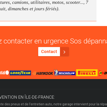
ures, camions, utilitaires, motos, scooter..., 7
nuit, dimanches et jours fériés).
 contacter en urgence Sos dépann
Contact
VENTION EN ÎLE-DE-FRANCE:
ste des pneus et de l'entretien auto, notre garage intervient pour la répa