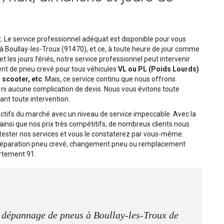
 Le service professionnel adéquat est disponible pour vous
à Boullay-les-Troux (91470), et ce, à toute heure de jour comme
t les jours fériés, notre service professionnel peut intervenir
ent de pneu crevé pour tous véhicules
VL ou PL (Poids Lourds)
, scooter, etc
. Mais, ce service continu que nous offrons
 ni aucune complication de devis. Nous vous évitons toute
ant toute intervention.
ctifs du marché avec un niveau de service impeccable. Avec la
s ainsi que nos prix très compétitifs, de nombreux clients nous
ester nos services et vous le constaterez par vous-même.
 réparation pneu crevé, changement pneu ou remplacement
artement 91.
e dépannage de pneus à Boullay-les-Troux de