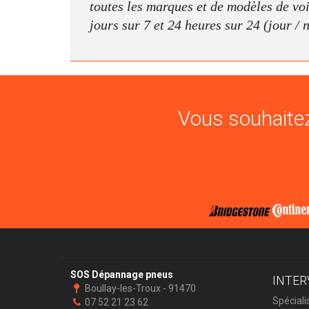
toutes les marques et de modèles de voit
jours sur 7 et 24 heures sur 24 (jour / 
Vous souhaitez
SOS Dépannage pneus
INTER
Boullay-les-Troux - 91470
Spéciali
07 52 21 23 62