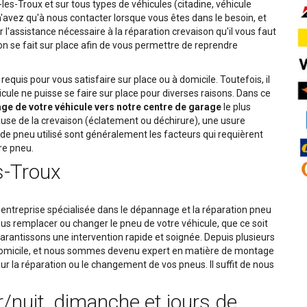
les-Troux et sur tous types de véhicules (citadine, véhicule
 n'avez qu'à nous contacter lorsque vous êtes dans le besoin, et
 l'assistance nécessaire à la réparation crevaison qu'il vous faut
on se fait sur place afin de vous permettre de reprendre
equis pour vous satisfaire sur place ou à domicile. Toutefois, il
cule ne puisse se faire sur place pour diverses raisons. Dans ce
e de votre véhicule vers notre centre de garage
le plus
use de la crevaison (éclatement ou déchirure), une usure
e pneu utilisé sont généralement les facteurs qui requièrent
re pneu.
s-Troux
 entreprise spécialisée dans le dépannage et la réparation pneu
ous remplacer ou changer le pneu de votre véhicule, que ce soit
 garantissons une intervention rapide et soignée. Depuis plusieurs
 domicile, et nous sommes devenu expert en matière de montage
ur la réparation ou le changement de vos pneus. Il suffit de nous
r/nuit, dimanche et jours de