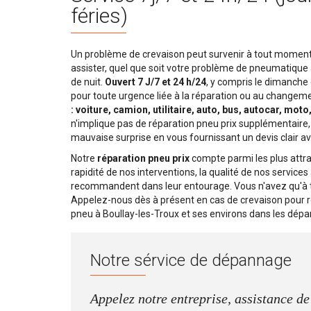
féries)
Un problème de crevaison peut survenir à tout moment.
assister, quel que soit votre problème de pneumatique 
de nuit.
Ouvert 7 J/7 et 24 h/24
, y compris le dimanche e
pour toute urgence liée à la réparation ou au changem
: voiture, camion, utilitaire, auto, bus, autocar, moto
n'implique pas de réparation pneu prix supplémentaire,
mauvaise surprise en vous fournissant un devis clair av
Notre
réparation pneu prix
compte parmi les plus attra
rapidité de nos interventions, la qualité de nos service
recommandent dans leur entourage. Vous n'avez qu'à t
Appelez-nous dès à présent en cas de crevaison pour
pneu à Boullay-les-Troux et ses environs dans les dép
Notre sérvice de dépannage
Appelez notre entreprise, assistance d