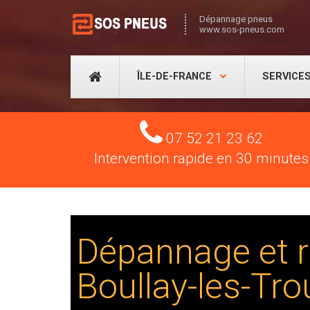
Dépannage pneus
www.sos-pneus.com
ÎLE-DE-FRANCE
SERVICE
Tel
07 52 21 23 62
Intervention rapide en 30 minutes
Dépannage et r
Boullay-les-Tr