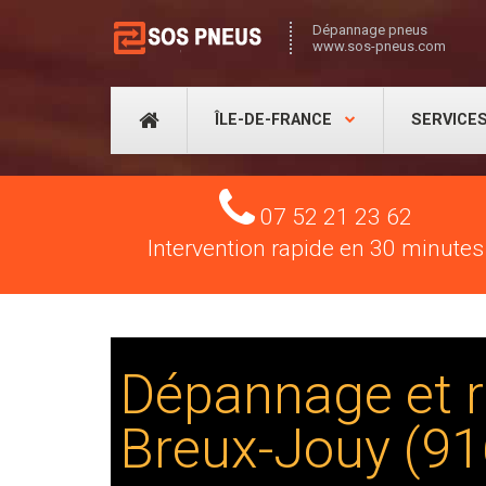
Dépannage pneus
www.sos-pneus.com
ÎLE-DE-FRANCE
SERVICE
Tel
07 52 21 23 62
Intervention rapide en 30 minutes
Dépannage et r
Breux-Jouy (9