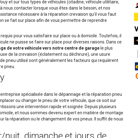
y et sur tous types de véhicules (citadine, véhicule utilitaire,
à nous contacter lorsque vous êtes dans le besoin, et nos
ssistance nécessaire à la réparation crevaison qu'il vous faut
on se fait sur place afin de vous permettre de reprendre
equis pour vous satisfaire sur place ou à domicile. Toutefois, il
cule ne puisse se faire sur place pour diverses raisons. Dans ce
e de votre véhicule vers notre centre de garage
le plus
use de la crevaison (éclatement ou déchirure), une usure
e pneu utilisé sont généralement les facteurs qui requièrent
re pneu.
y
 entreprise spécialisée dans le dépannage et la réparation pneu
placer ou changer le pneu de votre véhicule, que ce soit sur
antissons une intervention rapide et soignée. Depuis plusieurs
 domicile, et nous sommes devenu expert en matière de montage
ur la réparation ou le changement de vos pneus. Il suffit de nous
r/nuit, dimanche et jours de