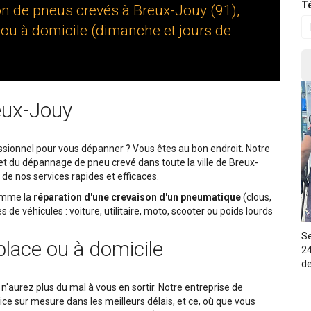
Té
on de pneus crevés à Breux-Jouy (91),
 ou à domicile (dimanche et jours de
eux-Jouy
sionnel pour vous dépanner ? Vous êtes au bon endroit. Notre
 et du dépannage de pneu crevé dans toute la ville de Breux-
 de nos services rapides et efficaces.
comme la
réparation d'une crevaison d'un pneumatique
(clous,
de véhicules : voiture, utilitaire, moto, scooter ou poids lourds
Se
place ou à domicile
24
de
n'aurez plus du mal à vous en sortir. Notre entreprise de
e sur mesure dans les meilleurs délais, et ce, où que vous