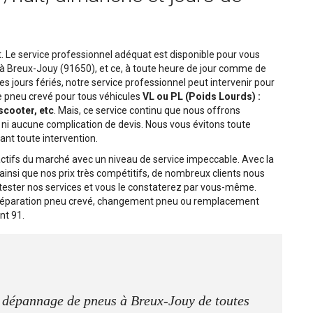
 Le service professionnel adéquat est disponible pour vous
 à Breux-Jouy (91650), et ce, à toute heure de jour comme de
es jours fériés, notre service professionnel peut intervenir pour
e pneu crevé pour tous véhicules
VL ou PL (Poids Lourds) :
 scooter, etc
. Mais, ce service continu que nous offrons
 ni aucune complication de devis. Nous vous évitons toute
ant toute intervention.
ctifs du marché avec un niveau de service impeccable. Avec la
s ainsi que nos prix très compétitifs, de nombreux clients nous
ester nos services et vous le constaterez par vous-même.
 réparation pneu crevé, changement pneu ou remplacement
nt 91.
e dépannage de pneus à Breux-Jouy de toutes