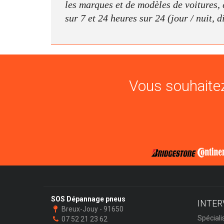
les marques et de modèles de voitures, c
sur 7 et 24 heures sur 24 (jour / nuit, 
Vous souhaitez
SOS Dépannage pneus
INTER
Breux-Jouy - 91650
Spéciali
07 52 21 23 62