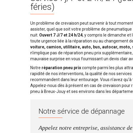
féries)
Un problème de crevaison peut survenir à tout moment.
assister, quel que soit votre problème de pneumatique
nuit.
Ouvert 7 J/7 et 24 h/24
, y compris le dimanche et l
toute urgence liée à la réparation ou au changement d
voiture, camion, utilitaire, auto, bus, autocar, moto,
n'implique pas de réparation pneu prix supplémentaire,
mauvaise surprise en vous fournissant un devis clair av
Notre
réparation pneu prix
compte parmi les plus attra
rapidité de nos interventions, la qualité de nos service
recommandent dans leur entourage. Vous n'avez qu'à t
Appelez-nous dès à présent en cas de crevaison pour
pneu à Breux-Jouy et ses environs dans les départeme
Notre sérvice de dépannage
Appelez notre entreprise, assistance d