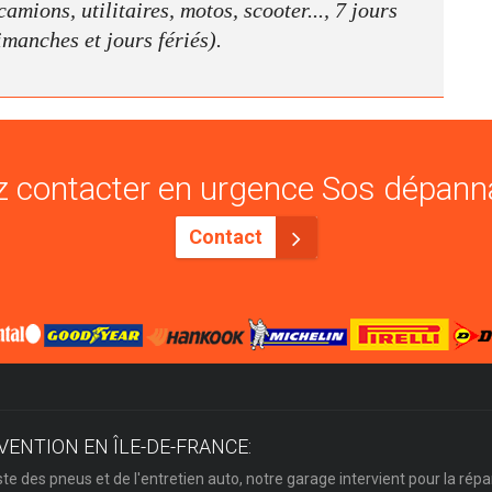
amions, utilitaires, motos, scooter..., 7 jours
dimanches et jours fériés).
 contacter en urgence Sos dépann
Contact
VENTION EN ÎLE-DE-FRANCE:
ste des pneus et de l'entretien auto, notre garage intervient pour la répa