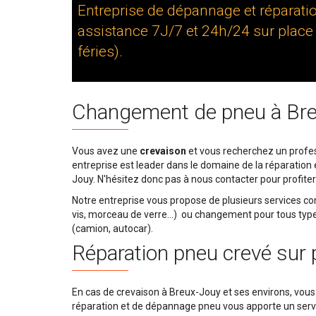
Entreprise de dépannage et réparati
assistance 7J/7 et 24h/24 sur place
féries).
Changement de pneu à Br
Vous avez une
crevaison
et vous recherchez un profes
entreprise est leader dans le domaine de la réparation
Jouy. N'hésitez donc pas à nous contacter pour profiter
Notre entreprise vous propose de plusieurs services 
vis, morceau de verre...) ou changement pour tous types 
(camion, autocar).
Réparation pneu crevé sur 
En cas de crevaison à Breux-Jouy et ses environs, vous 
réparation et de dépannage pneu vous apporte un servic