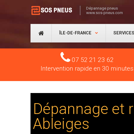
Dépannage pneus
www.sos-pneus.com
ÎLE-DE-FRANCE
SERVICE
Tel
07 52 21 23 62
Intervention rapide en 30 minutes
Dépannage et r
Ableiges