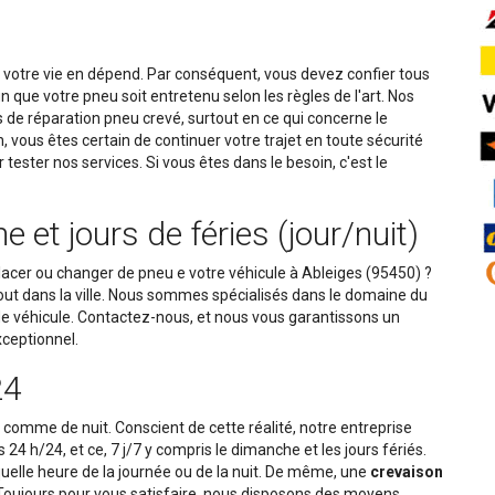
 votre vie en dépend. Par conséquent, vous devez confier tous
que votre pneu soit entretenu selon les règles de l'art. Nos
 de réparation pneu crevé, surtout en ce qui concerne le
vous êtes certain de continuer votre trajet en toute sécurité
 tester nos services. Si vous êtes dans le besoin, c'est le
t jours de féries (jour/nuit)
lacer ou changer de pneu e votre véhicule à Ableiges (95450) ?
out dans la ville. Nous sommes spécialisés dans le domaine du
de véhicule. Contactez-nous, et nous vous garantissons un
exceptionnel.
24
r comme de nuit. Conscient de cette réalité, notre entreprise
s 24 h/24, et ce, 7 j/7 y compris le dimanche et les jours fériés.
uelle heure de la journée ou de la nuit. De même, une
crevaison
 Toujours pour vous satisfaire, nous disposons des moyens