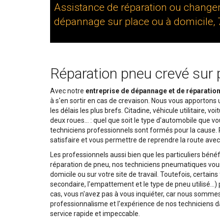
Assistance de réparation ou change
dépannage sur place ou à domicile, 
Réparation pneu crevé sur 
Avec notre
entreprise de dépannage et de réparatio
à s'en sortir en cas de crevaison. Nous vous apportons
les délais les plus brefs. Citadine, véhicule utilitaire, v
deux roues… : quel que soit le type d'automobile que 
techniciens professionnels sont formés pour la cause. 
satisfaire et vous permettre de reprendre la route avec 
Les professionnels aussi bien que les particuliers bénéf
réparation de pneu, nos techniciens pneumatiques vous 
domicile ou sur votre site de travail. Toutefois, certai
secondaire, l'empattement et le type de pneu utilisé…)
cas, vous n'avez pas à vous inquiéter, car nous somm
professionnalisme et l'expérience de nos techniciens
service rapide et impeccable.