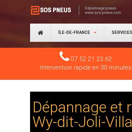
Dépannage pneus
www.sos-pneus.com
ÎLE-DE-FRANCE
SERVICE
Tel
07 52 21 23 62
Intervention rapide en 30 minutes
Dépannage et r
Wy-dit-Joli-Vill