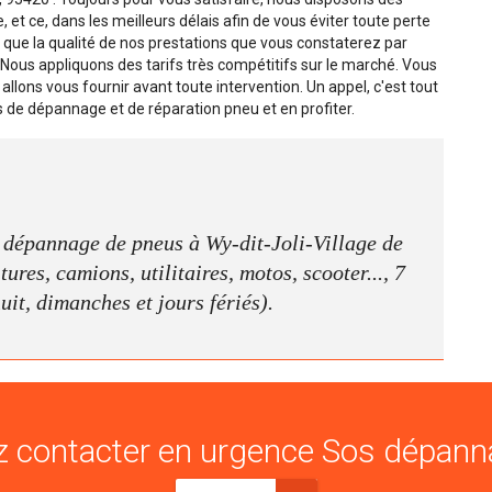
 et ce, dans les meilleurs délais afin de vous éviter toute perte
si que la qualité de nos prestations que vous constaterez par
us appliquons des tarifs très compétitifs sur le marché. Vous
 allons vous fournir avant toute intervention. Un appel, c'est tout
s de dépannage et de réparation pneu et en profiter.
e dépannage de pneus à Wy-dit-Joli-Village de
ures, camions, utilitaires, motos, scooter..., 7
nuit, dimanches et jours fériés).
 contacter en urgence Sos dépann