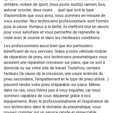
utilitaire, voiture de sport, (tous poids loutds) camion, bus,
autocar scooter, deux roues… : quel que soit le type
d'automobile que vous avez, nous sommes en mesure de
vous assister. Nos techniciens professionnels sont formés
pour la cause. Rompus à la tâche, ils mettront tout en œuvre
pour vous satisfaire et vous permettre de reprendre la
route avec le sourire et dans les meilleures conditions.
Les professionnels aussi bien que les particuliers
bénéficient de nos services. Grâce à notre véhicule mobile
de réparation de pneu, nos techniciens pneumatiques vous
assurent une réparation crevaison sur place, que ce soit à
domicile ou sur votre site de travail. Toutefois, certains
facteurs (la cause de la crevaison, une usure avancée du
pneu secondaire, l'empattement et le type de pneu utilisé…)
peuvent rendre votre pneu irréparable sur place. Même
dans ce cas, vous n'avez pas à vous inquiéter, car nous
sommes capables de vous dépanner grâce à nos
équipements. Avec le professionnalisme et l'expérience de
nos techniciens dans le domaine du pneumatique, vous
pouvez compter sur un service rapide et impeccable.