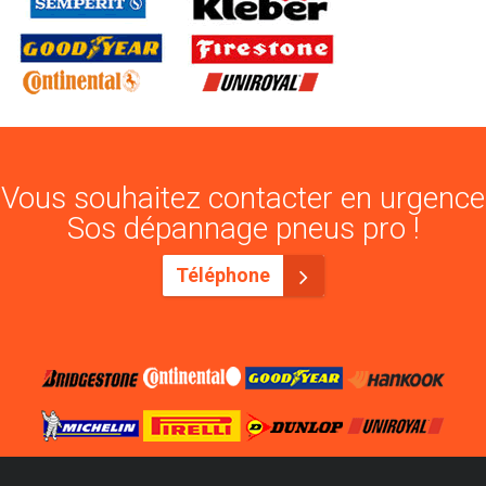
Vous souhaitez contacter en urgence
Sos dépannage pneus pro !
Téléphone