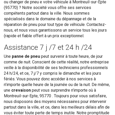
ou changer de pneu e votre véhicule à Montreuil-sur-Epte
(95770) ? Notre société vous offre ses services
compétents partout dans la ville. Nous sommes
spécialisés dans le domaine du dépannage et de la
réparation de pneu pour tout type de véhicule. Contactez-
nous, et nous vous garantissons un service tous les jours
(rapide et fiable offert à un prix exceptionnel.
Assistance 7 j /7 et 24 h /24
Une
panne de pneu
peut survenir à toute heure, de jour
comme de nuit. Conscient de cette réalité, notre entreprise
veille à la disponibilité de ses techniciens professionnels
24 h/24, et ce, 7 j/7 y compris le dimanche et les jours
fériés. Vous pouvez donc accéder à nos services à
n'importe quelle heure de la journée ou de la nuit. De même,
une
crevaison
peut vous surprendre n'importe où à
Montreuil-sur-Epte, 95770 . Toujours pour vous satisfaire,
nous disposons des moyens nécessaires pour intervenir
partout dans la ville, et ce, dans les meilleurs délais afin de
vous éviter toute perte de temps inutile. Notre promptitude