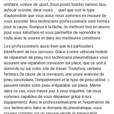
utilitaire, voiture de sport, (tous poids loutds) camion, bus,
autocar scooter, deux roues… : quel que soit le type
d'automobile que vous avez, nous sommes en mesure de
vous assister. Nos techniciens professionnels sont formés
pour la cause. Rompus à la tâche, ils mettront tout en œuvre
pour vous satisfaire et vous permettre de reprendre la
route avec le sourire et dans les meilleures conditions.
Les professionnels aussi bien que les particuliers
bénéficient de nos services. Grâce à notre véhicule mobile
de réparation de pneu, nos techniciens pneumatiques vous
assurent une réparation crevaison sur place, que ce soit à
domicile ou sur votre site de travail. Toutefois, certains
facteurs (la cause de la crevaison, une usure avancée du
pneu secondaire, l'empattement et le type de pneu utilisé…)
peuvent rendre votre pneu irréparable sur place. Même
dans ce cas, vous n'avez pas à vous inquiéter, car nous
sommes capables de vous dépanner grâce à nos
équipements. Avec le professionnalisme et l'expérience de
nos techniciens dans le domaine du pneumatique, vous
pouvez compter sur un service rapide et impeccable.