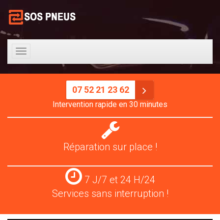
Toggle
navigation
07 52 21 23 62
Intervention rapide en 30 minutes
Réparation
pneus
Réparation sur place !
Services
7 J/7 et 24 H/24
24
Services sans interruption !
H/24