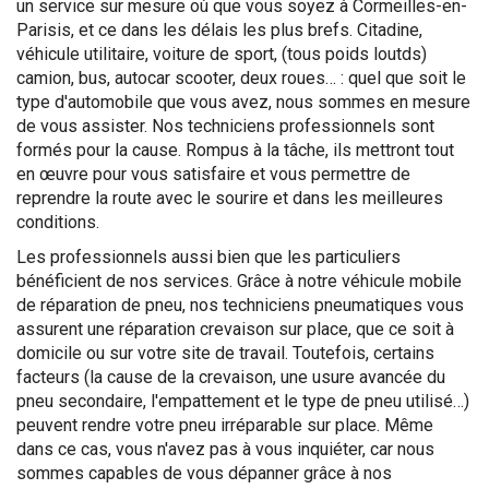
un service sur mesure où que vous soyez à Cormeilles-en-
Parisis, et ce dans les délais les plus brefs. Citadine,
véhicule utilitaire, voiture de sport, (tous poids loutds)
camion, bus, autocar scooter, deux roues… : quel que soit le
type d'automobile que vous avez, nous sommes en mesure
de vous assister. Nos techniciens professionnels sont
formés pour la cause. Rompus à la tâche, ils mettront tout
en œuvre pour vous satisfaire et vous permettre de
reprendre la route avec le sourire et dans les meilleures
conditions.
Les professionnels aussi bien que les particuliers
bénéficient de nos services. Grâce à notre véhicule mobile
de réparation de pneu, nos techniciens pneumatiques vous
assurent une réparation crevaison sur place, que ce soit à
domicile ou sur votre site de travail. Toutefois, certains
facteurs (la cause de la crevaison, une usure avancée du
pneu secondaire, l'empattement et le type de pneu utilisé…)
peuvent rendre votre pneu irréparable sur place. Même
dans ce cas, vous n'avez pas à vous inquiéter, car nous
sommes capables de vous dépanner grâce à nos