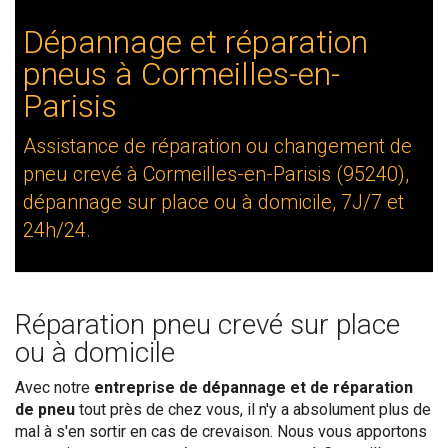
Dépannage et réparation
pneus à Cormeilles-en-
Parisis
Assistance de réparation ou changement de
pneu crevé à Cormeilles-en-Parisis (95240),
dépannage sur place ou à domicile, 7J/7 et
24h/24.
Réparation pneu crevé sur place
ou à domicile
Avec notre
entreprise de dépannage et de réparation
de pneu
tout près de chez vous, il n'y a absolument plus de
mal à s'en sortir en cas de crevaison. Nous vous apportons