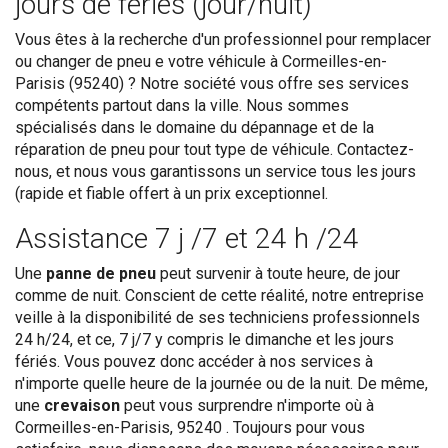
jours de féries (jour/nuit)
Vous êtes à la recherche d'un professionnel pour remplacer
ou changer de pneu e votre véhicule à Cormeilles-en-
Parisis (95240) ? Notre société vous offre ses services
compétents partout dans la ville. Nous sommes
spécialisés dans le domaine du dépannage et de la
réparation de pneu pour tout type de véhicule. Contactez-
nous, et nous vous garantissons un service tous les jours
(rapide et fiable offert à un prix exceptionnel.
Assistance 7 j /7 et 24 h /24
Une
panne de pneu
peut survenir à toute heure, de jour
comme de nuit. Conscient de cette réalité, notre entreprise
veille à la disponibilité de ses techniciens professionnels
24 h/24, et ce, 7 j/7 y compris le dimanche et les jours
fériés. Vous pouvez donc accéder à nos services à
n'importe quelle heure de la journée ou de la nuit. De même,
une
crevaison
peut vous surprendre n'importe où à
Cormeilles-en-Parisis, 95240 . Toujours pour vous