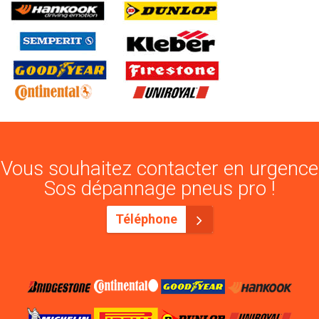
Vous souhaitez contacter en urgence
Sos dépannage pneus pro !
Téléphone