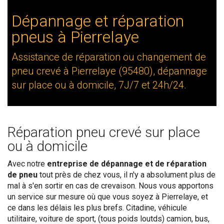
Dépannage et réparation
pneus à Pierrelaye
Assistance de réparation ou changement de
pneu crevé à Pierrelaye (95480), dépannage
sur place ou à domicile, 7J/7 et 24h/24.
Réparation pneu crevé sur place
ou à domicile
Avec notre
entreprise de dépannage et de réparation
de pneu
tout près de chez vous, il n'y a absolument plus de
mal à s'en sortir en cas de crevaison. Nous vous apportons
un service sur mesure où que vous soyez à Pierrelaye, et
ce dans les délais les plus brefs. Citadine, véhicule
utilitaire, voiture de sport, (tous poids loutds) camion, bus,