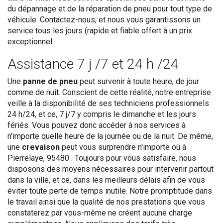
du dépannage et de la réparation de pneu pour tout type de
véhicule. Contactez-nous, et nous vous garantissons un
service tous les jours (rapide et fiable offert à un prix
exceptionnel.
Assistance 7 j /7 et 24 h /24
Une
panne de pneu
peut survenir à toute heure, de jour
comme de nuit. Conscient de cette réalité, notre entreprise
veille à la disponibilité de ses techniciens professionnels
24 h/24, et ce, 7 j/7 y compris le dimanche et les jours
fériés. Vous pouvez donc accéder à nos services à
n'importe quelle heure de la journée ou de la nuit. De même,
une
crevaison
peut vous surprendre n'importe où à
Pierrelaye, 95480 . Toujours pour vous satisfaire, nous
disposons des moyens nécessaires pour intervenir partout
dans la ville, et ce, dans les meilleurs délais afin de vous
éviter toute perte de temps inutile. Notre promptitude dans
le travail ainsi que la qualité de nos prestations que vous
constaterez par vous-même ne créent aucune charge