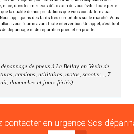
 et ce, dans les meilleurs délais afin de vous éviter toute perte
si que la qualité de nos prestations que vous constaterez par
us appliquons des tarifs très compétitifs sur le marché. Vous
 allons vous fournir avant toute intervention. Un appel, c'est tout
s de dépannage et de réparation pneu et en profiter.
e dépannage de pneus à Le Bellay-en-Vexin de
ures, camions, utilitaires, motos, scooter..., 7
nuit, dimanches et jours fériés).
 contacter en urgence Sos dépann