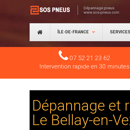
Dépannage pneus
www.sos-pneus.com
ÎLE-DE-FRANCE
SERVICE
Tel
07 52 21 23 62
Intervention rapide en 30 minutes
Dépannage et r
Le Bellay-en-Ve