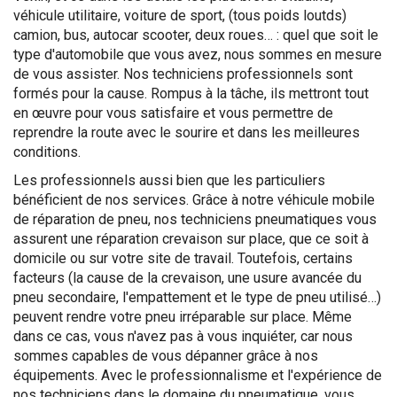
véhicule utilitaire, voiture de sport, (tous poids loutds)
camion, bus, autocar scooter, deux roues… : quel que soit le
type d'automobile que vous avez, nous sommes en mesure
de vous assister. Nos techniciens professionnels sont
formés pour la cause. Rompus à la tâche, ils mettront tout
en œuvre pour vous satisfaire et vous permettre de
reprendre la route avec le sourire et dans les meilleures
conditions.
Les professionnels aussi bien que les particuliers
bénéficient de nos services. Grâce à notre véhicule mobile
de réparation de pneu, nos techniciens pneumatiques vous
assurent une réparation crevaison sur place, que ce soit à
domicile ou sur votre site de travail. Toutefois, certains
facteurs (la cause de la crevaison, une usure avancée du
pneu secondaire, l'empattement et le type de pneu utilisé…)
peuvent rendre votre pneu irréparable sur place. Même
dans ce cas, vous n'avez pas à vous inquiéter, car nous
sommes capables de vous dépanner grâce à nos
équipements. Avec le professionnalisme et l'expérience de
nos techniciens dans le domaine du pneumatique, vous