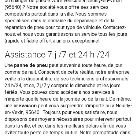
ou changer de pneu e votre véhicule à Neuilly-en-Vexin
(95640) ? Notre société vous offre ses services
compétents partout dans la ville. Nous sommes
spécialisés dans le domaine du dépannage et de la
réparation de pneu pour tout type de véhicule. Contactez-
nous, et nous vous garantissons un service tous les jours
(rapide et fiable offert à un prix exceptionnel.
Assistance 7 j /7 et 24 h /24
Une
panne de pneu
peut survenir à toute heure, de jour
comme de nuit. Conscient de cette réalité, notre entreprise
veille à la disponibilité de ses techniciens professionnels
24 h/24, et ce, 7 j/7 y compris le dimanche et les jours
fériés. Vous pouvez donc accéder à nos services à
n'importe quelle heure de la journée ou de la nuit. De même,
une
crevaison
peut vous surprendre n'importe où à Neuilly-
en-Vexin, 95640 . Toujours pour vous satisfaire, nous
disposons des moyens nécessaires pour intervenir partout
dans la ville, et ce, dans les meilleurs délais afin de vous
éviter toute perte de temps inutile. Notre promptitude dans