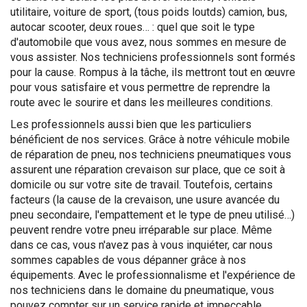
utilitaire, voiture de sport, (tous poids loutds) camion, bus,
autocar scooter, deux roues… : quel que soit le type
d'automobile que vous avez, nous sommes en mesure de
vous assister. Nos techniciens professionnels sont formés
pour la cause. Rompus à la tâche, ils mettront tout en œuvre
pour vous satisfaire et vous permettre de reprendre la
route avec le sourire et dans les meilleures conditions.
Les professionnels aussi bien que les particuliers
bénéficient de nos services. Grâce à notre véhicule mobile
de réparation de pneu, nos techniciens pneumatiques vous
assurent une réparation crevaison sur place, que ce soit à
domicile ou sur votre site de travail. Toutefois, certains
facteurs (la cause de la crevaison, une usure avancée du
pneu secondaire, l'empattement et le type de pneu utilisé…)
peuvent rendre votre pneu irréparable sur place. Même
dans ce cas, vous n'avez pas à vous inquiéter, car nous
sommes capables de vous dépanner grâce à nos
équipements. Avec le professionnalisme et l'expérience de
nos techniciens dans le domaine du pneumatique, vous
pouvez compter sur un service rapide et impeccable.