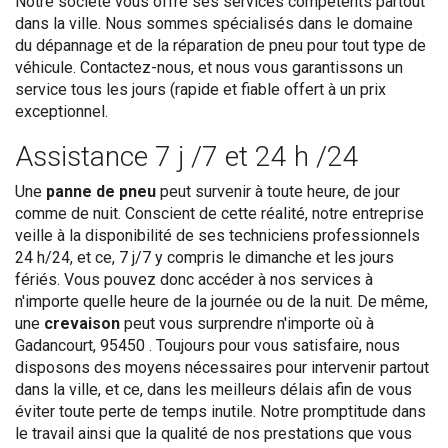
Notre société vous offre ses services compétents partout
dans la ville. Nous sommes spécialisés dans le domaine
du dépannage et de la réparation de pneu pour tout type de
véhicule. Contactez-nous, et nous vous garantissons un
service tous les jours (rapide et fiable offert à un prix
exceptionnel.
Assistance 7 j /7 et 24 h /24
Une
panne de pneu
peut survenir à toute heure, de jour
comme de nuit. Conscient de cette réalité, notre entreprise
veille à la disponibilité de ses techniciens professionnels
24 h/24, et ce, 7 j/7 y compris le dimanche et les jours
fériés. Vous pouvez donc accéder à nos services à
n'importe quelle heure de la journée ou de la nuit. De même,
une
crevaison
peut vous surprendre n'importe où à
Gadancourt, 95450 . Toujours pour vous satisfaire, nous
disposons des moyens nécessaires pour intervenir partout
dans la ville, et ce, dans les meilleurs délais afin de vous
éviter toute perte de temps inutile. Notre promptitude dans
le travail ainsi que la qualité de nos prestations que vous