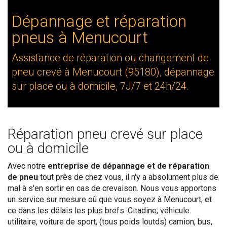
Dépannage et réparation
pneus à Menucourt
Assistance de réparation ou changement de
pneu crevé à Menucourt (95180), dépannage
sur place ou à domicile, 7J/7 et 24h/24.
Réparation pneu crevé sur place
ou à domicile
Avec notre
entreprise de dépannage et de réparation
de pneu
tout près de chez vous, il n'y a absolument plus de
mal à s'en sortir en cas de crevaison. Nous vous apportons
un service sur mesure où que vous soyez à Menucourt, et
ce dans les délais les plus brefs. Citadine, véhicule
utilitaire, voiture de sport, (tous poids loutds) camion, bus,