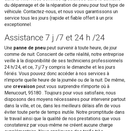
du dépannage et de la réparation de pneu pour tout type de
véhicule. Contactez-nous, et nous vous garantissons un
service tous les jours (rapide et fiable offert à un prix
exceptionnel.
Assistance 7 j /7 et 24 h /24
Une
panne de pneu
peut survenir à toute heure, de jour
comme de nuit. Conscient de cette réalité, notre entreprise
veille à la disponibilité de ses techniciens professionnels
24 h/24, et ce, 7 j/7 y compris le dimanche et les jours
fériés. Vous pouvez donc accéder à nos services à
n'importe quelle heure de la journée ou de la nuit. De même,
une
crevaison
peut vous surprendre n'importe où à
Menucourt, 95180 . Toujours pour vous satisfaire, nous
disposons des moyens nécessaires pour intervenir partout
dans la ville, et ce, dans les meilleurs délais afin de vous
éviter toute perte de temps inutile. Notre promptitude dans
le travail ainsi que la qualité de nos prestations que vous
constaterez par vous-même ne créent aucune charge