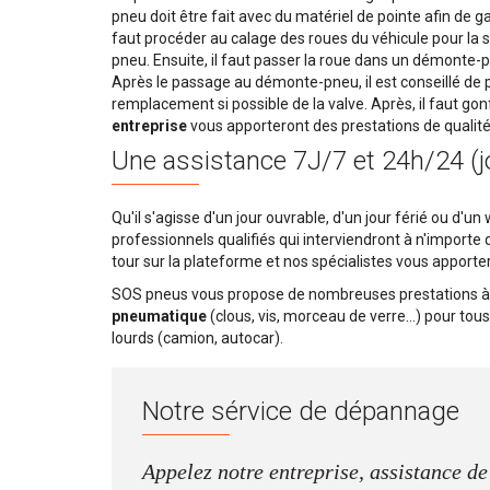
pneu doit être fait avec du matériel de pointe afin de ga
faut procéder au calage des roues du véhicule pour la
pneu. Ensuite, il faut passer la roue dans un démonte-
Après le passage au démonte-pneu, il est conseillé de p
remplacement si possible de la valve. Après, il faut gon
entreprise
vous apporteront des prestations de qualit
Une assistance
7J/7 et 24h/24 (j
Qu'il s'agisse d'un jour ouvrable, d'un jour férié ou d'
professionnels qualifiés qui interviendront à n'importe q
tour sur la plateforme et nos spécialistes vous apporter
SOS pneus vous propose de nombreuses prestations
pneumatique
(clous, vis, morceau de verre...) pour tous 
lourds (camion, autocar).
Notre sérvice de dépannage
Appelez notre entreprise, assistance 