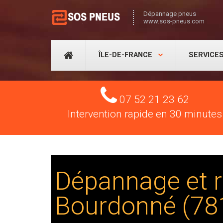
Dépannage pneus
www.sos-pneus.com
ÎLE-DE-FRANCE
SERVICE
Tel
07 52 21 23 62
Intervention rapide en 30 minutes
Dépannage et r
Bourdonné (78