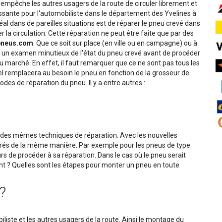
 empêche les autres usagers de la route de circuler librement et
issante pour l'automobiliste dans le département des Yvelines à
éal dans de pareilles situations est de réparer le pneu crevé dans
ier la circulation. Cette réparation ne peut être faite que par des
pneus.com
. Que ce soit sur place (en ville ou en campagne) ou à
 un examen minutieux de l'état du pneu crevé avant de procéder
 du marché. En effet, il faut remarquer que ce ne sont pas tous les
l remplacera au besoin le pneu en fonction de la grosseur de
hodes de réparation du pneu. Il y a entre autres :
 des mêmes techniques de réparation. Avec les nouvelles
arés de la même manière. Par exemple pour les pneus de type
urs de procéder à sa réparation. Dans le cas où le pneu serait
 ? Quelles sont les étapes pour monter un pneu en toute
?
iste et les autres usagers de la route. Ainsi le montage du