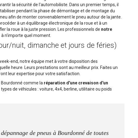
rantir la sécurité de l'automobiliste. Dans un premier temps, il
 stabiliser pendant la phase de démontage et de montage du
pneu afin de monter convenablement le pneu autour de la jante.
rocéder à un équilibrage électronique de la roue et à un
fler la roue à la juste pression. Les professionnels de
notre
é à n'importe quel moment.
our/nuit, dimanche et jours de féries)
un week-end, notre équipe met à votre disposition des
uelle heure. Leurs prestations sont au meilleur prix. Faites un
ont leur expertise pour votre satisfaction.
 à Bourdonné comme la
réparation d'une crevaison d'un
types de véhicules : voiture, 4x4, berline, utilitaire ou poids
de dépannage de pneus à Bourdonné de toutes