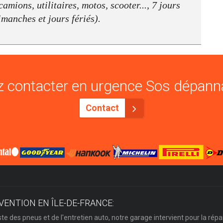
amions, utilitaires, motos, scooter..., 7 jours
dimanches et jours fériés).
 contacter en urgence Sos dépann
Contact
VENTION EN ÎLE-DE-FRANCE:
ste des pneus et de l'entretien auto, notre garage intervient pour la répa