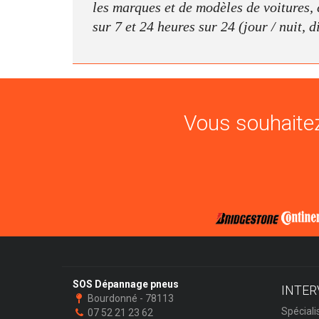
les marques et de modèles de voitures, c
sur 7 et 24 heures sur 24 (jour / nuit, 
Vous souhaitez
SOS Dépannage pneus
INTER
Bourdonné - 78113
Spéciali
07 52 21 23 62