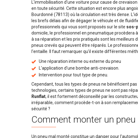
L'immobilisation d'une voiture pour cause de crevaison
en toute sécurité. Cette situation est encore plus ango
Bourdonné (78113) où la circulation est très dense. L'id
les brefs délais afin de dégager le véhicule et de fluidif
professionnels qui vous sont proposés sur le site
sos-
domicile, le professionnel en pneumatique procèdera à
à sa réparation et les prix pratiqués sont les meilleurs
pneus crevés qui peuvent être réparés. Le professionne
l'entaille. Il faut remarquer qu'il existe différentes mét
Une réparation interne ou externe du pneu
L'application d'une bombe anti-crevaison.
Intervention pour tout type de pneu.
Cependant, tous les types de pneus ne bénéficient pas
technologies, certains types de pneus ne sont pas rép
Runflat
, il est fortement déconseillé par les constructe
irréparable, comment procède-t-on à son remplacement
sécurité ?
Comment monter un pneu 
Un pneu mal monté constitue un danger pour l'automobil