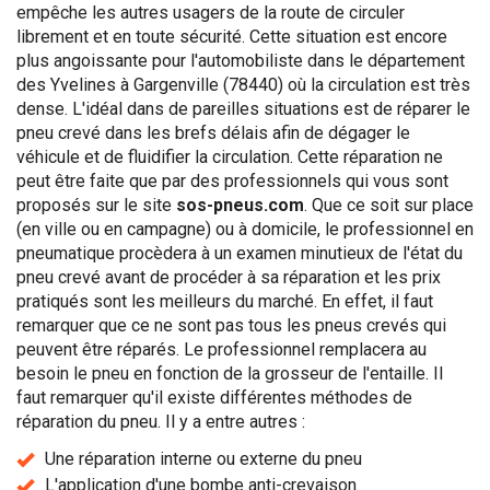
empêche les autres usagers de la route de circuler
librement et en toute sécurité. Cette situation est encore
plus angoissante pour l'automobiliste dans le département
des Yvelines à Gargenville (78440) où la circulation est très
dense. L'idéal dans de pareilles situations est de réparer le
pneu crevé dans les brefs délais afin de dégager le
véhicule et de fluidifier la circulation. Cette réparation ne
peut être faite que par des professionnels qui vous sont
proposés sur le site
sos-pneus.com
. Que ce soit sur place
(en ville ou en campagne) ou à domicile, le professionnel en
pneumatique procèdera à un examen minutieux de l'état du
pneu crevé avant de procéder à sa réparation et les prix
pratiqués sont les meilleurs du marché. En effet, il faut
remarquer que ce ne sont pas tous les pneus crevés qui
peuvent être réparés. Le professionnel remplacera au
besoin le pneu en fonction de la grosseur de l'entaille. Il
faut remarquer qu'il existe différentes méthodes de
réparation du pneu. Il y a entre autres :
Une réparation interne ou externe du pneu
L'application d'une bombe anti-crevaison.