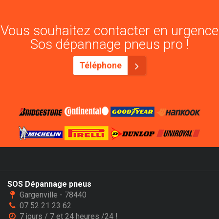
Vous souhaitez contacter en urgence
Sos dépannage pneus pro !
Téléphone
SOS Dépannage pneus
Gargenville - 78440
07 52 21 23 62
7 jours / 7 et 24 heures /24 !