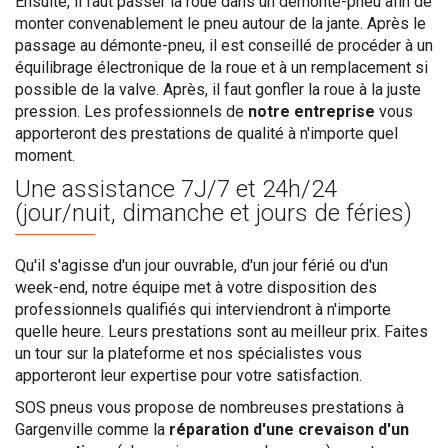
Ensuite, il faut passer la roue dans un démonte-pneu afin de
monter convenablement le pneu autour de la jante. Après le
passage au démonte-pneu, il est conseillé de procéder à un
équilibrage électronique de la roue et à un remplacement si
possible de la valve. Après, il faut gonfler la roue à la juste
pression. Les professionnels de
notre entreprise
vous
apporteront des prestations de qualité à n'importe quel
moment.
Une assistance
7J/7 et 24h/24
(jour/nuit, dimanche et jours de féries)
Qu'il s'agisse d'un jour ouvrable, d'un jour férié ou d'un
week-end, notre équipe met à votre disposition des
professionnels qualifiés qui interviendront à n'importe
quelle heure. Leurs prestations sont au meilleur prix. Faites
un tour sur la plateforme et nos spécialistes vous
apporteront leur expertise pour votre satisfaction.
SOS pneus vous propose de nombreuses prestations à
Gargenville comme la
réparation d'une crevaison d'un