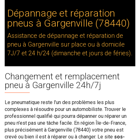
Dépannage et réparation
pneus à Gargenville (78440)
Assistance de dépannage et réparation de
pneu à Gargenville sur place ou à domicile
7J/7 et 24 h/24 (dimanche et jours de féries).
Changement et remplacement
pneu à Gargenville 24h/7j
Le pneumatique reste l'un des problèmes les plus
complexes à résoudre pour un automobiliste. Trouver le
professionnel qualifié qui pourra dépanner ou réparer un
pneu n'est pas une tâche facile. En région Île-de-France,
plus précisément à Gargenville (78440) votre pneu est
crevé ou bien il est à réparer ou à changer. Le site
sos-