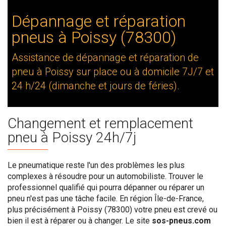
Dépannage et réparation
pneus à Poissy (78300)
Assistance de dépannage et réparation de
pneu à Poissy sur place ou à domicile 7J/7 et
24 h/24 (dimanche et jours de féries).
Changement et remplacement
pneu à Poissy 24h/7j
Le pneumatique reste l'un des problèmes les plus
complexes à résoudre pour un automobiliste. Trouver le
professionnel qualifié qui pourra dépanner ou réparer un
pneu n'est pas une tâche facile. En région Île-de-France,
plus précisément à Poissy (78300) votre pneu est crevé ou
bien il est à réparer ou à changer. Le site
sos-pneus.com