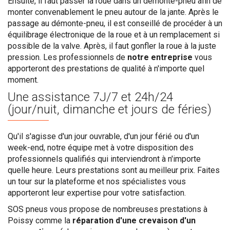
Ensuite, il faut passer la roue dans un démonte-pneu afin de
monter convenablement le pneu autour de la jante. Après le
passage au démonte-pneu, il est conseillé de procéder à un
équilibrage électronique de la roue et à un remplacement si
possible de la valve. Après, il faut gonfler la roue à la juste
pression. Les professionnels de
notre entreprise
vous
apporteront des prestations de qualité à n'importe quel
moment.
Une assistance
7J/7 et 24h/24
(jour/nuit, dimanche et jours de féries)
Qu'il s'agisse d'un jour ouvrable, d'un jour férié ou d'un
week-end, notre équipe met à votre disposition des
professionnels qualifiés qui interviendront à n'importe
quelle heure. Leurs prestations sont au meilleur prix. Faites
un tour sur la plateforme et nos spécialistes vous
apporteront leur expertise pour votre satisfaction.
SOS pneus vous propose de nombreuses prestations à
Poissy comme la
réparation d'une crevaison d'un