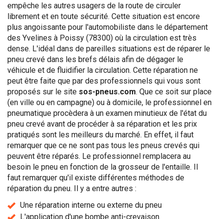
empêche les autres usagers de la route de circuler
librement et en toute sécurité. Cette situation est encore
plus angoissante pour l'automobiliste dans le département
des Yvelines à Poissy (78300) où la circulation est très
dense. L'idéal dans de pareilles situations est de réparer le
pneu crevé dans les brefs délais afin de dégager le
véhicule et de fluidifier la circulation. Cette réparation ne
peut être faite que par des professionnels qui vous sont
proposés sur le site
sos-pneus.com
. Que ce soit sur place
(en ville ou en campagne) ou à domicile, le professionnel en
pneumatique procèdera à un examen minutieux de l'état du
pneu crevé avant de procéder à sa réparation et les prix
pratiqués sont les meilleurs du marché. En effet, il faut
remarquer que ce ne sont pas tous les pneus crevés qui
peuvent être réparés. Le professionnel remplacera au
besoin le pneu en fonction de la grosseur de l'entaille. Il
faut remarquer qu'il existe différentes méthodes de
réparation du pneu. Il y a entre autres :
Une réparation interne ou externe du pneu
L'application d'une bombe anti-crevaison.