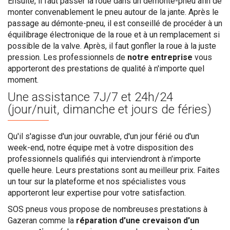
Ensuite, il faut passer la roue dans un démonte-pneu afin de
monter convenablement le pneu autour de la jante. Après le
passage au démonte-pneu, il est conseillé de procéder à un
équilibrage électronique de la roue et à un remplacement si
possible de la valve. Après, il faut gonfler la roue à la juste
pression. Les professionnels de
notre entreprise
vous
apporteront des prestations de qualité à n'importe quel
moment.
Une assistance
7J/7 et 24h/24
(jour/nuit, dimanche et jours de féries)
Qu'il s'agisse d'un jour ouvrable, d'un jour férié ou d'un
week-end, notre équipe met à votre disposition des
professionnels qualifiés qui interviendront à n'importe
quelle heure. Leurs prestations sont au meilleur prix. Faites
un tour sur la plateforme et nos spécialistes vous
apporteront leur expertise pour votre satisfaction.
SOS pneus vous propose de nombreuses prestations à
Gazeran comme la
réparation d'une crevaison d'un