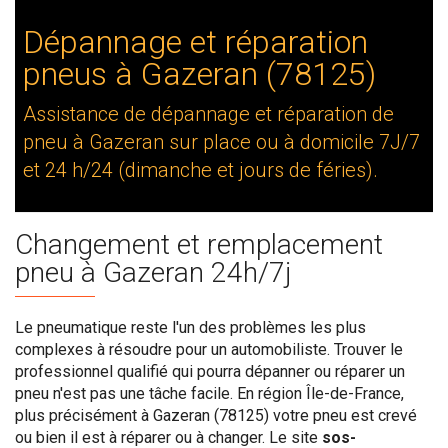
Dépannage et réparation
pneus à Gazeran (78125)
Assistance de dépannage et réparation de
pneu à Gazeran sur place ou à domicile 7J/7
et 24 h/24 (dimanche et jours de féries).
Changement et remplacement
pneu à Gazeran 24h/7j
Le pneumatique reste l'un des problèmes les plus
complexes à résoudre pour un automobiliste. Trouver le
professionnel qualifié qui pourra dépanner ou réparer un
pneu n'est pas une tâche facile. En région Île-de-France,
plus précisément à Gazeran (78125) votre pneu est crevé
ou bien il est à réparer ou à changer. Le site
sos-