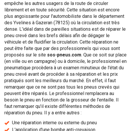
empêche les autres usagers de la route de circuler
librement et en toute sécurité. Cette situation est encore
plus angoissante pour l'automobiliste dans le département
des Yvelines à Gazeran (78125) où la circulation est très
dense. L'idéal dans de pareilles situations est de réparer le
pneu crevé dans les brefs délais afin de dégager le
véhicule et de fluidifier la circulation. Cette réparation ne
peut être faite que par des professionnels qui vous sont
proposés sur le site
sos-pneus.com
. Que ce soit sur place
(en ville ou en campagne) ou à domicile, le professionnel en
pneumatique procèdera à un examen minutieux de l'état du
pneu crevé avant de procéder à sa réparation et les prix
pratiqués sont les meilleurs du marché. En effet, il faut
remarquer que ce ne sont pas tous les pneus crevés qui
peuvent être réparés. Le professionnel remplacera au
besoin le pneu en fonction de la grosseur de l'entaille. Il
faut remarquer qu'il existe différentes méthodes de
réparation du pneu. Il y a entre autres :
Une réparation interne ou externe du pneu
L'application d'une bombe anti-crevaison.