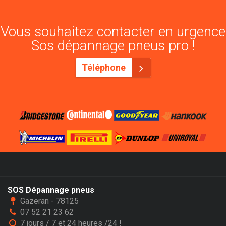
Vous souhaitez contacter en urgence
Sos dépannage pneus pro !
Téléphone
SOS Dépannage pneus
Gazeran - 78125
07 52 21 23 62
7 jours / 7 et 24 heures /24 !