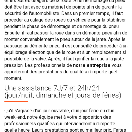
et les autres usagers de la route. Ainsi le montage du pneu
doit être fait avec du matériel de pointe afin de garantir la
sécurité de l'automobiliste. Dans un premier temps, il faut
procéder au calage des roues du véhicule pour la stabiliser
pendant la phase de démontage et de montage du pneu.
Ensuite, il faut passer la roue dans un démonte-pneu afin de
monter convenablement le pneu autour de la jante. Après le
passage au démonte-pneu, il est conseillé de procéder à un
équilibrage électronique de la roue et à un remplacement si
possible de la valve. Après, il faut gonfler la roue à la juste
pression. Les professionnels de
notre entreprise
vous
apporteront des prestations de qualité à n'importe quel
moment.
Une assistance
7J/7 et 24h/24
(jour/nuit, dimanche et jours de féries)
Qu'il s'agisse d'un jour ouvrable, d'un jour férié ou d'un
week-end, notre équipe met à votre disposition des
professionnels qualifiés qui interviendront à n'importe
quelle heure. Leurs prestations sont au meilleur prix. Faites