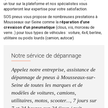
un tour sur la plateforme et nos spécialistes vous
apporteront leur expertise pour votre satisfaction.
SOS pneus vous propose de nombreuses prestations à
Mousseaux-sur-Seine comme la
réparation d'une
crevaison d'un pneumatique
(clous, vis, morceau de
verre...) pour tous types de véhicules : voiture, 4x4, berline,
utilitaire ou poids lourds (camion, autocar).
Notre sérvice de dépannage
Appelez notre entreprise, assistance de
dépannage de pneus à Mousseaux-sur-
Seine de toutes les marques et de
modèles de voitures, camions,
utilitaires, motos, scooter..., 7 jours sur