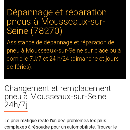
Dépannage et réparation
pneus à Mousseaux-sur-
Seine (78270)
Assistance de dépannage et réparation de
pneu à Mousseaux-sur-Seine sur place ou à
domicile 7J/7 et 24 h/24 (dimanche et jours
de féries).
Changement et remplacement
pneu à Mousseaux-sur-Seine
24h/7j
Le pneumatique reste l'un des problèmes les plus
complexes à résoudre pour un automobiliste. Trouver le