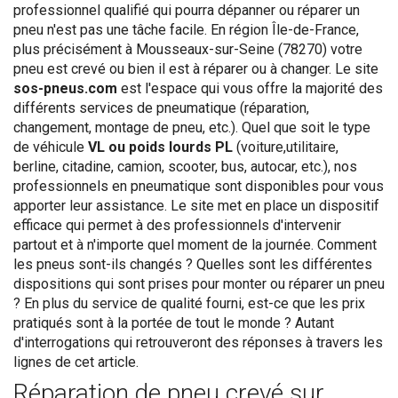
professionnel qualifié qui pourra dépanner ou réparer un
pneu n'est pas une tâche facile. En région Île-de-France,
plus précisément à Mousseaux-sur-Seine (78270) votre
pneu est crevé ou bien il est à réparer ou à changer. Le site
sos-pneus.com
est l'espace qui vous offre la majorité des
différents services de pneumatique (réparation,
changement, montage de pneu, etc.). Quel que soit le type
de véhicule
VL ou poids lourds PL
(voiture,utilitaire,
berline, citadine, camion, scooter, bus, autocar, etc.), nos
professionnels en pneumatique sont disponibles pour vous
apporter leur assistance. Le site met en place un dispositif
efficace qui permet à des professionnels d'intervenir
partout et à n'importe quel moment de la journée. Comment
les pneus sont-ils changés ? Quelles sont les différentes
dispositions qui sont prises pour monter ou réparer un pneu
? En plus du service de qualité fourni, est-ce que les prix
pratiqués sont à la portée de tout le monde ? Autant
d'interrogations qui retrouveront des réponses à travers les
lignes de cet article.
Réparation de pneu crevé sur