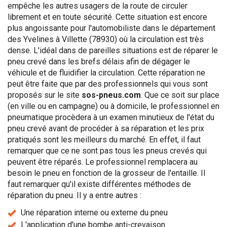
empêche les autres usagers de la route de circuler
librement et en toute sécurité. Cette situation est encore
plus angoissante pour l'automobiliste dans le département
des Yvelines à Villette (78930) où la circulation est très
dense. L'idéal dans de pareilles situations est de réparer le
pneu crevé dans les brefs délais afin de dégager le
véhicule et de fluidifier la circulation. Cette réparation ne
peut être faite que par des professionnels qui vous sont
proposés sur le site
sos-pneus.com
. Que ce soit sur place
(en ville ou en campagne) ou à domicile, le professionnel en
pneumatique procèdera à un examen minutieux de l'état du
pneu crevé avant de procéder à sa réparation et les prix
pratiqués sont les meilleurs du marché. En effet, il faut
remarquer que ce ne sont pas tous les pneus crevés qui
peuvent être réparés. Le professionnel remplacera au
besoin le pneu en fonction de la grosseur de l'entaille. Il
faut remarquer qu'il existe différentes méthodes de
réparation du pneu. Il y a entre autres :
Une réparation interne ou externe du pneu
L'application d'une bombe anti-crevaison.