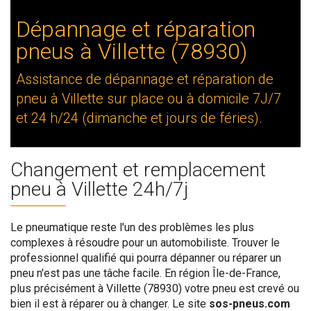
Dépannage et réparation
pneus à Villette (78930)
Assistance de dépannage et réparation de
pneu à Villette sur place ou à domicile 7J/7
et 24 h/24 (dimanche et jours de féries).
Changement et remplacement
pneu à Villette 24h/7j
Le pneumatique reste l'un des problèmes les plus
complexes à résoudre pour un automobiliste. Trouver le
professionnel qualifié qui pourra dépanner ou réparer un
pneu n'est pas une tâche facile. En région Île-de-France,
plus précisément à Villette (78930) votre pneu est crevé ou
bien il est à réparer ou à changer. Le site
sos-pneus.com