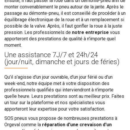
Ensuite, il faut passer la roue dans un démonte-pneu afin de
monter convenablement le pneu autour de la jante. Après le
passage au démonte-pneu, il est conseillé de procéder à un
équilibrage électronique de la roue et à un remplacement si
possible de la valve. Après, il faut gonfler la roue à la juste
pression. Les professionnels de
notre entreprise
vous
apporteront des prestations de qualité à n'importe quel
moment.
Une assistance
7J/7 et 24h/24
(jour/nuit, dimanche et jours de féries)
Qu'il s'agisse d'un jour ouvrable, d'un jour férié ou d'un
week-end, notre équipe met à votre disposition des
professionnels qualifiés qui interviendront à n'importe
quelle heure. Leurs prestations sont au meilleur prix. Faites
un tour sur la plateforme et nos spécialistes vous
apporteront leur expertise pour votre satisfaction.
SOS pneus vous propose de nombreuses prestations à
Orgeval comme la
réparation d'une crevaison d'un