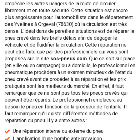
empêche les autres usagers de la route de circuler
librement et en toute sécurité. Cette situation est encore
plus angoissante pour l'automobiliste dans le département
des Yvelines à Orgeval (78630) où la circulation est très
dense. L'idéal dans de pareilles situations est de réparer le
pneu crevé dans les brefs délais afin de dégager le
véhicule et de fluidifier la circulation. Cette réparation ne
peut être faite que par des professionnels qui vous sont
proposés sur le site
sos-pneus.com
. Que ce soit sur place
(en ville ou en campagne) ou à domicile, le professionnel en
pneumatique procèdera à un examen minutieux de l'état du
pneu crevé avant de procéder à sa réparation et les prix
pratiqués sont les meilleurs du marché. En effet, il faut
remarquer que ce ne sont pas tous les pneus crevés qui
peuvent être réparés. Le professionnel remplacera au
besoin le pneu en fonction de la grosseur de l'entaille. Il
faut remarquer qu'il existe différentes méthodes de
réparation du pneu. Il y a entre autres :
Une réparation interne ou externe du pneu
L'application d'une bombe anti-crevaison.