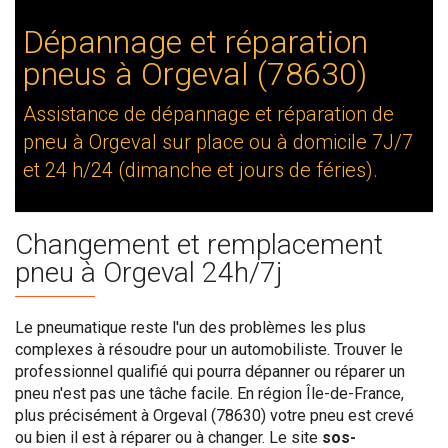
Dépannage et réparation
pneus à Orgeval (78630)
Assistance de dépannage et réparation de
pneu à Orgeval sur place ou à domicile 7J/7
et 24 h/24 (dimanche et jours de féries).
Changement et remplacement
pneu à Orgeval 24h/7j
Le pneumatique reste l'un des problèmes les plus
complexes à résoudre pour un automobiliste. Trouver le
professionnel qualifié qui pourra dépanner ou réparer un
pneu n'est pas une tâche facile. En région Île-de-France,
plus précisément à Orgeval (78630) votre pneu est crevé
ou bien il est à réparer ou à changer. Le site
sos-