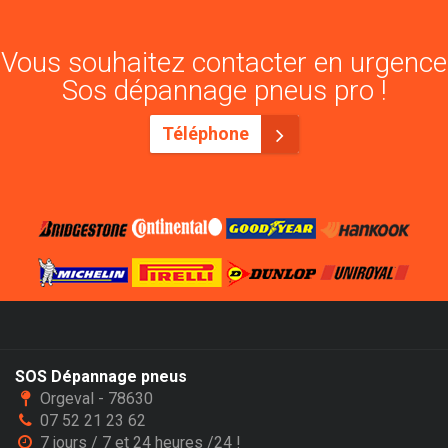
Vous souhaitez contacter en urgence
Sos dépannage pneus pro !
Téléphone
SOS Dépannage pneus
Orgeval - 78630
07 52 21 23 62
7 jours / 7 et 24 heures /24 !