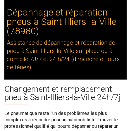
Dépannage et réparation
pneus à Saint-Illiers-la-Ville
(78980)
Assistance de dépannage et réparation de
pneu à Saint-Illiers-la-Ville sur place ou à
domicile 7J/7 et 24 h/24 (dimanche et jours
de féries).
Changement et remplacement
pneu à Saint-Illiers-la-Ville 24h/7j
Le pneumatique reste l'un des problèmes les plus
complexes à résoudre pour un automobiliste. Trouver le
professionnel qualifié qui pourra dépanner ou réparer un