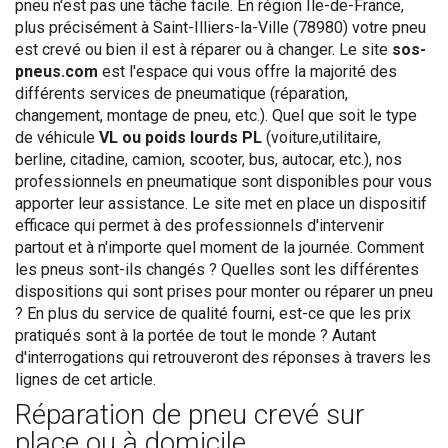
pneu n'est pas une tâche facile. En région Île-de-France,
plus précisément à Saint-Illiers-la-Ville (78980) votre pneu
est crevé ou bien il est à réparer ou à changer. Le site
sos-
pneus.com
est l'espace qui vous offre la majorité des
différents services de pneumatique (réparation,
changement, montage de pneu, etc.). Quel que soit le type
de véhicule
VL ou poids lourds PL
(voiture,utilitaire,
berline, citadine, camion, scooter, bus, autocar, etc.), nos
professionnels en pneumatique sont disponibles pour vous
apporter leur assistance. Le site met en place un dispositif
efficace qui permet à des professionnels d'intervenir
partout et à n'importe quel moment de la journée. Comment
les pneus sont-ils changés ? Quelles sont les différentes
dispositions qui sont prises pour monter ou réparer un pneu
? En plus du service de qualité fourni, est-ce que les prix
pratiqués sont à la portée de tout le monde ? Autant
d'interrogations qui retrouveront des réponses à travers les
lignes de cet article.
Réparation de pneu crevé sur
place ou à domicile