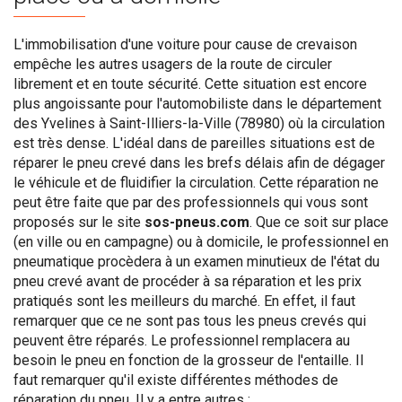
L'immobilisation d'une voiture pour cause de crevaison
empêche les autres usagers de la route de circuler
librement et en toute sécurité. Cette situation est encore
plus angoissante pour l'automobiliste dans le département
des Yvelines à Saint-Illiers-la-Ville (78980) où la circulation
est très dense. L'idéal dans de pareilles situations est de
réparer le pneu crevé dans les brefs délais afin de dégager
le véhicule et de fluidifier la circulation. Cette réparation ne
peut être faite que par des professionnels qui vous sont
proposés sur le site
sos-pneus.com
. Que ce soit sur place
(en ville ou en campagne) ou à domicile, le professionnel en
pneumatique procèdera à un examen minutieux de l'état du
pneu crevé avant de procéder à sa réparation et les prix
pratiqués sont les meilleurs du marché. En effet, il faut
remarquer que ce ne sont pas tous les pneus crevés qui
peuvent être réparés. Le professionnel remplacera au
besoin le pneu en fonction de la grosseur de l'entaille. Il
faut remarquer qu'il existe différentes méthodes de
réparation du pneu. Il y a entre autres :