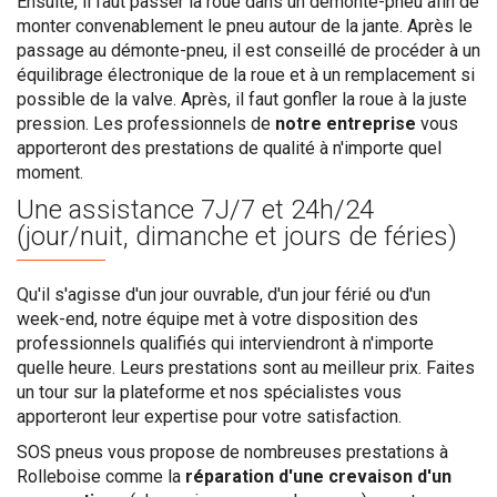
Ensuite, il faut passer la roue dans un démonte-pneu afin de
monter convenablement le pneu autour de la jante. Après le
passage au démonte-pneu, il est conseillé de procéder à un
équilibrage électronique de la roue et à un remplacement si
possible de la valve. Après, il faut gonfler la roue à la juste
pression. Les professionnels de
notre entreprise
vous
apporteront des prestations de qualité à n'importe quel
moment.
Une assistance
7J/7 et 24h/24
(jour/nuit, dimanche et jours de féries)
Qu'il s'agisse d'un jour ouvrable, d'un jour férié ou d'un
week-end, notre équipe met à votre disposition des
professionnels qualifiés qui interviendront à n'importe
quelle heure. Leurs prestations sont au meilleur prix. Faites
un tour sur la plateforme et nos spécialistes vous
apporteront leur expertise pour votre satisfaction.
SOS pneus vous propose de nombreuses prestations à
Rolleboise comme la
réparation d'une crevaison d'un