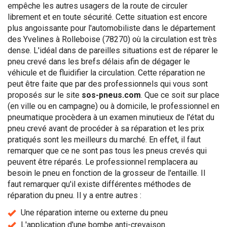
empêche les autres usagers de la route de circuler
librement et en toute sécurité. Cette situation est encore
plus angoissante pour l'automobiliste dans le département
des Yvelines à Rolleboise (78270) où la circulation est très
dense. L'idéal dans de pareilles situations est de réparer le
pneu crevé dans les brefs délais afin de dégager le
véhicule et de fluidifier la circulation. Cette réparation ne
peut être faite que par des professionnels qui vous sont
proposés sur le site
sos-pneus.com
. Que ce soit sur place
(en ville ou en campagne) ou à domicile, le professionnel en
pneumatique procèdera à un examen minutieux de l'état du
pneu crevé avant de procéder à sa réparation et les prix
pratiqués sont les meilleurs du marché. En effet, il faut
remarquer que ce ne sont pas tous les pneus crevés qui
peuvent être réparés. Le professionnel remplacera au
besoin le pneu en fonction de la grosseur de l'entaille. Il
faut remarquer qu'il existe différentes méthodes de
réparation du pneu. Il y a entre autres :
Une réparation interne ou externe du pneu
L'application d'une bombe anti-crevaison.