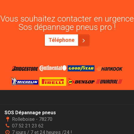
Vous souhaitez contacter en urgence
Sos dépannage pneus pro !
Téléphone
SOS Dépannage pneus
Rolleboise - 78270
07 52 21 23 62
7 jours / 7 et 24 heures /24 !