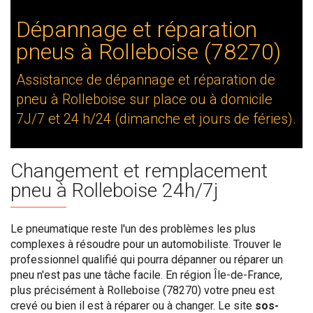
Dépannage et réparation
pneus à Rolleboise (78270)
Assistance de dépannage et réparation de
pneu à Rolleboise sur place ou à domicile
7J/7 et 24 h/24 (dimanche et jours de féries).
Changement et remplacement
pneu à Rolleboise 24h/7j
Le pneumatique reste l'un des problèmes les plus
complexes à résoudre pour un automobiliste. Trouver le
professionnel qualifié qui pourra dépanner ou réparer un
pneu n'est pas une tâche facile. En région Île-de-France,
plus précisément à Rolleboise (78270) votre pneu est
crevé ou bien il est à réparer ou à changer. Le site
sos-