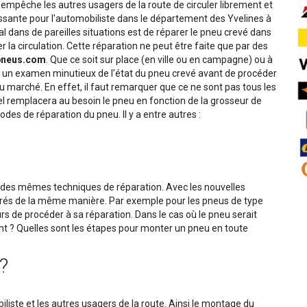
 empêche les autres usagers de la route de circuler librement et
issante pour l'automobiliste dans le département des Yvelines à
éal dans de pareilles situations est de réparer le pneu crevé dans
ier la circulation. Cette réparation ne peut être faite que par des
pneus.com
. Que ce soit sur place (en ville ou en campagne) ou à
 un examen minutieux de l'état du pneu crevé avant de procéder
 du marché. En effet, il faut remarquer que ce ne sont pas tous les
l remplacera au besoin le pneu en fonction de la grosseur de
hodes de réparation du pneu. Il y a entre autres :
 des mêmes techniques de réparation. Avec les nouvelles
arés de la même manière. Par exemple pour les pneus de type
urs de procéder à sa réparation. Dans le cas où le pneu serait
 ? Quelles sont les étapes pour monter un pneu en toute
?
iste et les autres usagers de la route. Ainsi le montage du