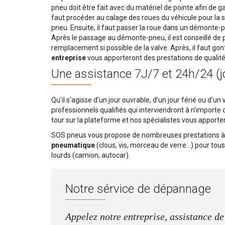
pneu doit être fait avec du matériel de pointe afin de ga
faut procéder au calage des roues du véhicule pour la
pneu. Ensuite, il faut passer la roue dans un démonte-
Après le passage au démonte-pneu, il est conseillé de p
remplacement si possible de la valve. Après, il faut gon
entreprise
vous apporteront des prestations de qualit
Une assistance
7J/7 et 24h/24 (j
Qu'il s'agisse d'un jour ouvrable, d'un jour férié ou d'
professionnels qualifiés qui interviendront à n'importe q
tour sur la plateforme et nos spécialistes vous apporter
SOS pneus vous propose de nombreuses prestations à
pneumatique
(clous, vis, morceau de verre...) pour tous 
lourds (camion, autocar).
Notre sérvice de dépannage
Appelez notre entreprise, assistance d