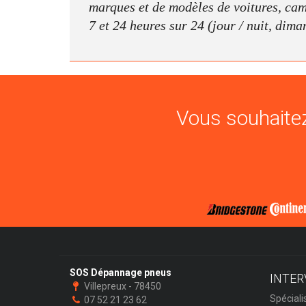
marques et de modèles de voitures, camio
7 et 24 heures sur 24 (jour / nuit, dima
Vous souhaitez
SOS Dépannage pneus
INTER
Villepreux - 78450
Spéciali
07 52 21 23 62