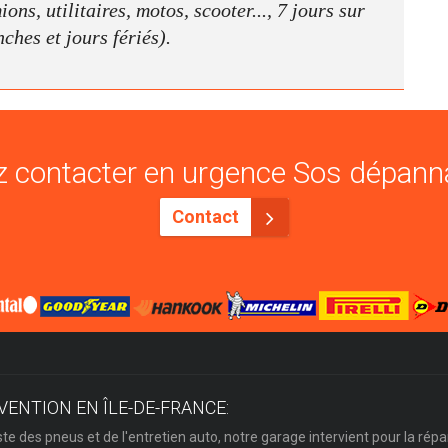
ns, utilitaires, motos, scooter..., 7 jours sur
nches et jours fériés).
 contacter en urgence Sos dépann
Contact
VENTION EN ÎLE-DE-FRANCE:
ste des pneus et de l'entretien auto, notre garage intervient pour la répa