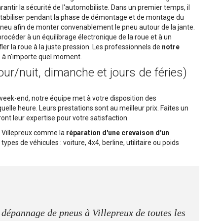
rantir la sécurité de l'automobiliste. Dans un premier temps, il
 stabiliser pendant la phase de démontage et de montage du
pneu afin de monter convenablement le pneu autour de la jante.
rocéder à un équilibrage électronique de la roue et à un
fler la roue à la juste pression. Les professionnels de
notre
é à n'importe quel moment.
our/nuit, dimanche et jours de féries)
un week-end, notre équipe met à votre disposition des
uelle heure. Leurs prestations sont au meilleur prix. Faites un
ont leur expertise pour votre satisfaction.
 Villepreux comme la
réparation d'une crevaison d'un
types de véhicules : voiture, 4x4, berline, utilitaire ou poids
e dépannage de pneus à Villepreux de toutes les