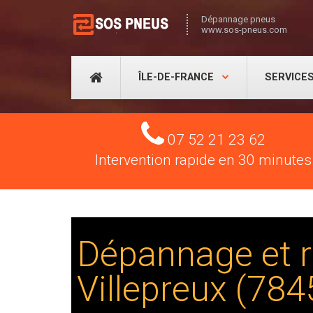
Dépannage pneus
www.sos-pneus.com
ÎLE-DE-FRANCE
SERVICE
Tel
07 52 21 23 62
Intervention rapide en 30 minutes
Dépannage et r
Villepreux (784