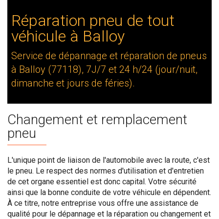
Réparation pneu de tout
véhicule à Balloy
Service de dépannage et réparation de pneus
à Balloy (77118), 7J/7 et 24 h/24 (jour/nuit,
dimanche et jours de féries).
Changement et remplacement
pneu
L'unique point de liaison de l'automobile avec la route, c'est
le pneu. Le respect des normes d'utilisation et d'entretien
de cet organe essentiel est donc capital. Votre sécurité
ainsi que la bonne conduite de votre véhicule en dépendent.
À ce titre, notre entreprise vous offre une assistance de
qualité pour le dépannage et la réparation ou changement et