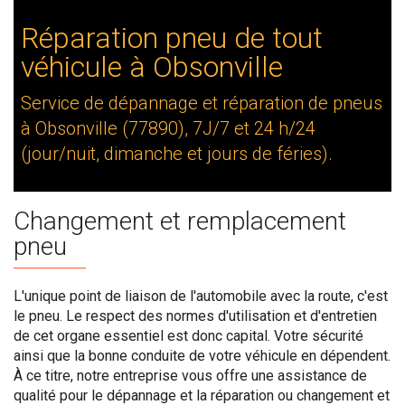
Réparation pneu de tout
véhicule à Obsonville
Service de dépannage et réparation de pneus
à Obsonville (77890), 7J/7 et 24 h/24
(jour/nuit, dimanche et jours de féries).
Changement et remplacement
pneu
L'unique point de liaison de l'automobile avec la route, c'est
le pneu. Le respect des normes d'utilisation et d'entretien
de cet organe essentiel est donc capital. Votre sécurité
ainsi que la bonne conduite de votre véhicule en dépendent.
À ce titre, notre entreprise vous offre une assistance de
qualité pour le dépannage et la réparation ou changement et