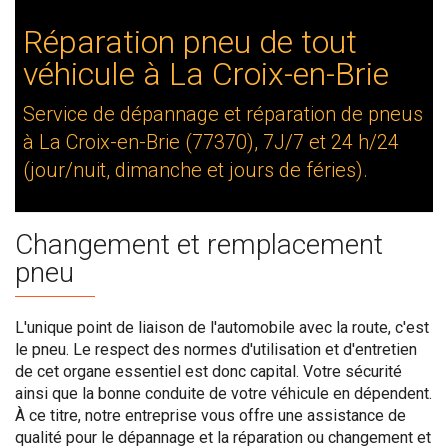
Réparation pneu de tout
véhicule à La Croix-en-Brie
Service de dépannage et réparation de pneus
à La Croix-en-Brie (77370), 7J/7 et 24 h/24
(jour/nuit, dimanche et jours de féries).
Changement et remplacement
pneu
L'unique point de liaison de l'automobile avec la route, c'est
le pneu. Le respect des normes d'utilisation et d'entretien
de cet organe essentiel est donc capital. Votre sécurité
ainsi que la bonne conduite de votre véhicule en dépendent.
À ce titre, notre entreprise vous offre une assistance de
qualité pour le dépannage et la réparation ou changement et