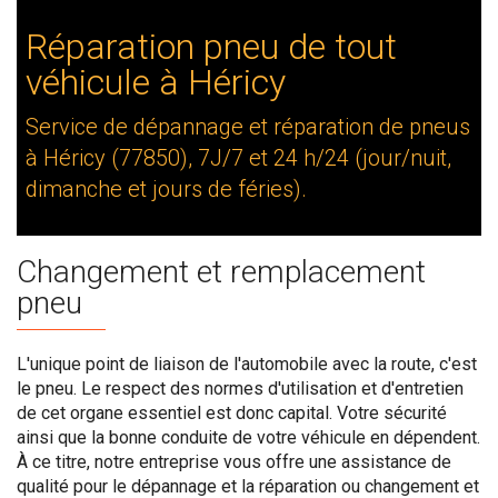
Réparation pneu de tout
véhicule à Héricy
Service de dépannage et réparation de pneus
à Héricy (77850), 7J/7 et 24 h/24 (jour/nuit,
dimanche et jours de féries).
Changement et remplacement
pneu
L'unique point de liaison de l'automobile avec la route, c'est
le pneu. Le respect des normes d'utilisation et d'entretien
de cet organe essentiel est donc capital. Votre sécurité
ainsi que la bonne conduite de votre véhicule en dépendent.
À ce titre, notre entreprise vous offre une assistance de
qualité pour le dépannage et la réparation ou changement et