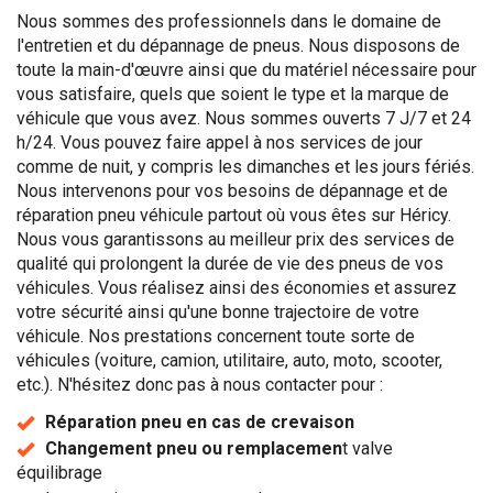
Nous sommes des professionnels dans le domaine de
l'entretien et du dépannage de pneus. Nous disposons de
toute la main-d'œuvre ainsi que du matériel nécessaire pour
vous satisfaire, quels que soient le type et la marque de
véhicule que vous avez. Nous sommes ouverts 7 J/7 et 24
h/24. Vous pouvez faire appel à nos services de jour
comme de nuit, y compris les dimanches et les jours fériés.
Nous intervenons pour vos besoins de dépannage et de
réparation pneu véhicule partout où vous êtes sur Héricy.
Nous vous garantissons au meilleur prix des services de
qualité qui prolongent la durée de vie des pneus de vos
véhicules. Vous réalisez ainsi des économies et assurez
votre sécurité ainsi qu'une bonne trajectoire de votre
véhicule. Nos prestations concernent toute sorte de
véhicules (voiture, camion, utilitaire, auto, moto, scooter,
etc.). N'hésitez donc pas à nous contacter pour :
Réparation pneu en cas de crevaison
Changement pneu ou remplacemen
t valve
équilibrage