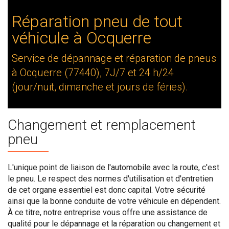
Réparation pneu de tout
véhicule à Ocquerre
Service de dépannage et réparation de pneus
à Ocquerre (77440), 7J/7 et 24 h/24
(jour/nuit, dimanche et jours de féries).
Changement et remplacement
pneu
L'unique point de liaison de l'automobile avec la route, c'est
le pneu. Le respect des normes d'utilisation et d'entretien
de cet organe essentiel est donc capital. Votre sécurité
ainsi que la bonne conduite de votre véhicule en dépendent.
À ce titre, notre entreprise vous offre une assistance de
qualité pour le dépannage et la réparation ou changement et