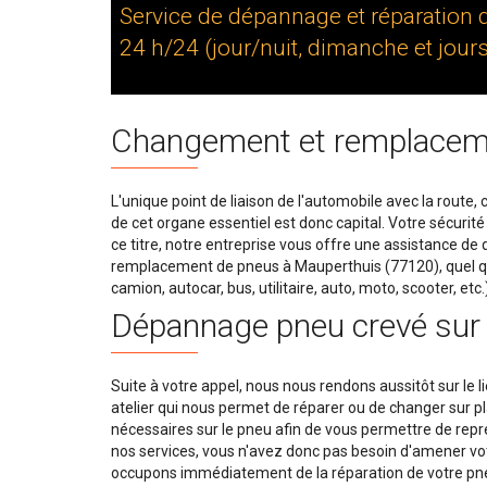
Service de dépannage et réparation 
24 h/24 (jour/nuit, dimanche et jours
Changement et remplacem
L'unique point de liaison de l'automobile avec la route, 
de cet organe essentiel est donc capital. Votre sécurit
ce titre, notre entreprise vous offre une assistance de
remplacement de pneus à Mauperthuis (77120), quel qu
camion, autocar, bus, utilitaire, auto, moto, scooter, etc
Dépannage pneu crevé sur 
Suite à votre appel, nous nous rendons aussitôt sur le l
atelier qui nous permet de réparer ou de changer sur p
nécessaires sur le pneu afin de vous permettre de repren
nos services, vous n'avez donc pas besoin d'amener vo
occupons immédiatement de la réparation de votre pneu