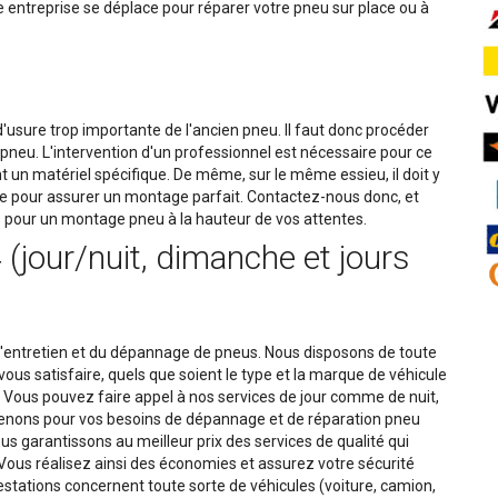
e entreprise se déplace pour réparer votre pneu sur place ou à
usure trop importante de l'ancien pneu. Il faut donc procéder
neu. L'intervention d'un professionnel est nécessaire pour ce
 un matériel spécifique. De même, sur le même essieu, il doit y
re pour assurer un montage parfait. Contactez-nous donc, et
 pour un montage pneu à la hauteur de vos attentes.
(jour/nuit, dimanche et jours
'entretien et du dépannage de pneus. Nous disposons de toute
ous satisfaire, quels que soient le type et la marque de véhicule
Vous pouvez faire appel à nos services de jour comme de nuit,
rvenons pour vos besoins de dépannage et de réparation pneu
s garantissons au meilleur prix des services de qualité qui
 Vous réalisez ainsi des économies et assurez votre sécurité
restations concernent toute sorte de véhicules (voiture, camion,