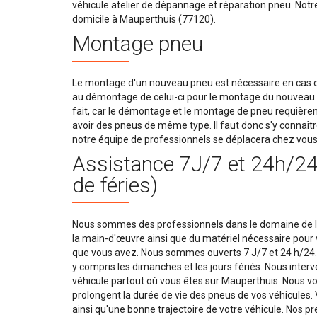
véhicule atelier de dépannage et réparation pneu. Notr
domicile à Mauperthuis (77120).
Montage pneu
Le montage d'un nouveau pneu est nécessaire en cas d'
au démontage de celui-ci pour le montage du nouveau p
fait, car le démontage et le montage de pneu requièrent
avoir des pneus de même type. Il faut donc s'y connaît
notre équipe de professionnels se déplacera chez vous
Assistance 7J/7 et 24h/24 
de féries)
Nous sommes des professionnels dans le domaine de l
la main-d'œuvre ainsi que du matériel nécessaire pour v
que vous avez. Nous sommes ouverts 7 J/7 et 24 h/24. 
y compris les dimanches et les jours fériés. Nous inte
véhicule partout où vous êtes sur Mauperthuis. Nous vou
prolongent la durée de vie des pneus de vos véhicules.
ainsi qu'une bonne trajectoire de votre véhicule. Nos p