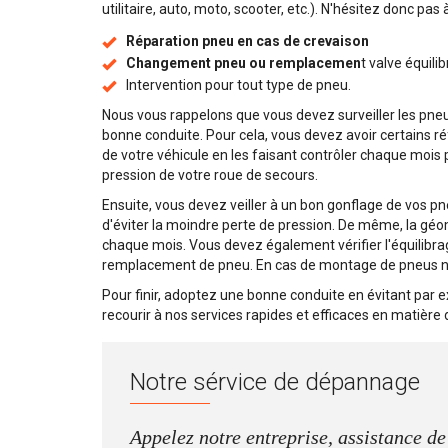
utilitaire, auto, moto, scooter, etc.). N'hésitez donc pas
Réparation pneu en cas de crevaison
Changement pneu ou remplacemen
t valve équili
Intervention pour tout type de pneu.
Nous vous rappelons que vous devez surveiller les pneus
bonne conduite. Pour cela, vous devez avoir certains réf
de votre véhicule en les faisant contrôler chaque mois
pression de votre roue de secours.
Ensuite, vous devez veiller à un bon gonflage de vos pneu
d'éviter la moindre perte de pression. De même, la géo
chaque mois. Vous devez également vérifier l'équilibra
remplacement de pneu. En cas de montage de pneus neuf
Pour finir, adoptez une bonne conduite en évitant par 
recourir à nos services rapides et efficaces en matièr
Notre sérvice de dépannage
Appelez notre entreprise, assistance 