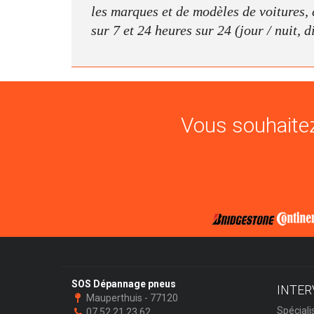
les marques et de modèles de voitures, c
sur 7 et 24 heures sur 24 (jour / nuit, 
Vous souhaitez
SOS Dépannage pneus
INTER
Mauperthuis - 77120
Spéciali
07 52 21 23 62