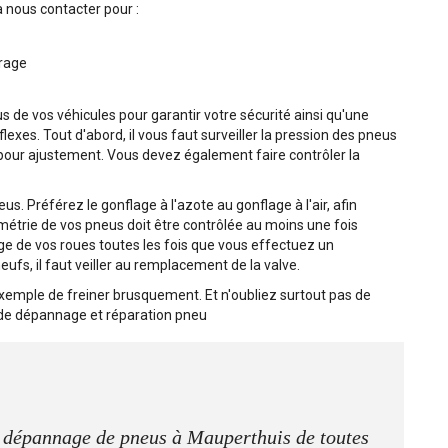
 à nous contacter pour :
brage
 de vos véhicules pour garantir votre sécurité ainsi qu'une
lexes. Tout d'abord, il vous faut surveiller la pression des pneus
 pour ajustement. Vous devez également faire contrôler la
s. Préférez le gonflage à l'azote au gonflage à l'air, afin
métrie de vos pneus doit être contrôlée au moins une fois
ge de vos roues toutes les fois que vous effectuez un
s, il faut veiller au remplacement de la valve.
exemple de freiner brusquement. Et n'oubliez surtout pas de
e de dépannage et réparation pneu
de dépannage de pneus à Mauperthuis de toutes