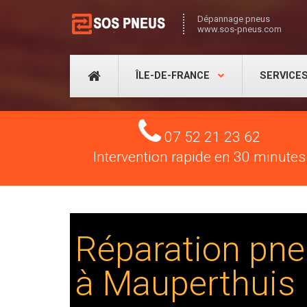
Dépannage pneus
www.sos-pneus.com
ÎLE-DE-FRANCE
SERVICE
Tel
07 52 21 23 62
Intervention rapide en 30 minutes
Réparation pne
à Mauperthuis