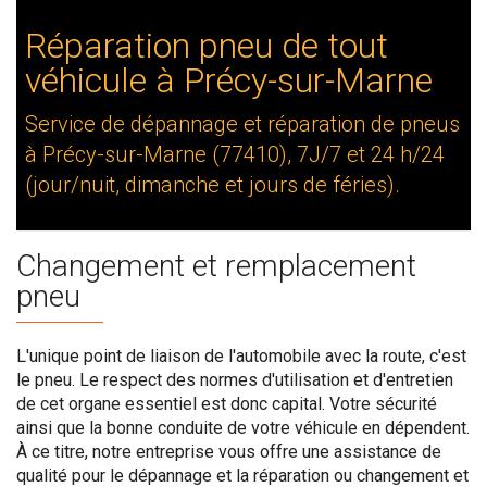
Réparation pneu de tout
véhicule à Précy-sur-Marne
Service de dépannage et réparation de pneus
à Précy-sur-Marne (77410), 7J/7 et 24 h/24
(jour/nuit, dimanche et jours de féries).
Changement et remplacement
pneu
L'unique point de liaison de l'automobile avec la route, c'est
le pneu. Le respect des normes d'utilisation et d'entretien
de cet organe essentiel est donc capital. Votre sécurité
ainsi que la bonne conduite de votre véhicule en dépendent.
À ce titre, notre entreprise vous offre une assistance de
qualité pour le dépannage et la réparation ou changement et