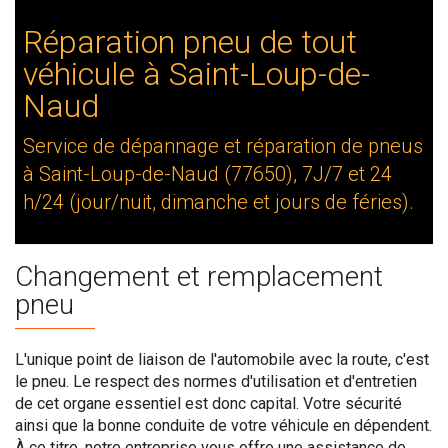
Réparation pneu de tout
véhicule à Saint-Loup-de-
Naud
Service de dépannage et réparation de pneus
à Saint-Loup-de-Naud (77650), 7J/7 et 24
h/24 (jour/nuit, dimanche et jours de féries).
Changement et remplacement
pneu
L'unique point de liaison de l'automobile avec la route, c'est
le pneu. Le respect des normes d'utilisation et d'entretien
de cet organe essentiel est donc capital. Votre sécurité
ainsi que la bonne conduite de votre véhicule en dépendent.
À ce titre, notre entreprise vous offre une assistance de