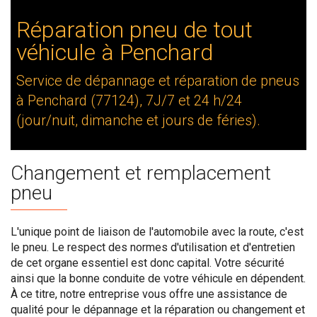
Réparation pneu de tout
véhicule à Penchard
Service de dépannage et réparation de pneus
à Penchard (77124), 7J/7 et 24 h/24
(jour/nuit, dimanche et jours de féries).
Changement et remplacement
pneu
L'unique point de liaison de l'automobile avec la route, c'est
le pneu. Le respect des normes d'utilisation et d'entretien
de cet organe essentiel est donc capital. Votre sécurité
ainsi que la bonne conduite de votre véhicule en dépendent.
À ce titre, notre entreprise vous offre une assistance de
qualité pour le dépannage et la réparation ou changement et