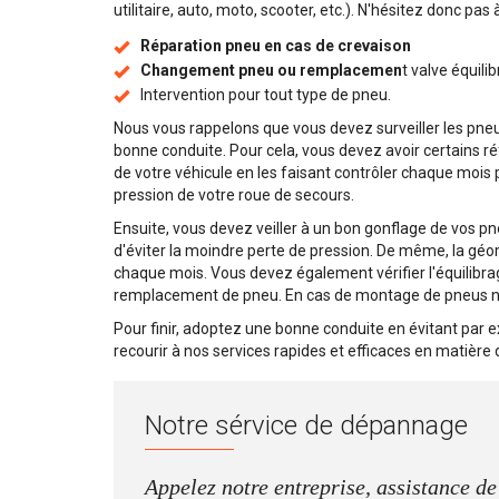
utilitaire, auto, moto, scooter, etc.). N'hésitez donc pas
Réparation pneu en cas de crevaison
Changement pneu ou remplacemen
t valve équili
Intervention pour tout type de pneu.
Nous vous rappelons que vous devez surveiller les pneus
bonne conduite. Pour cela, vous devez avoir certains réf
de votre véhicule en les faisant contrôler chaque mois
pression de votre roue de secours.
Ensuite, vous devez veiller à un bon gonflage de vos pneu
d'éviter la moindre perte de pression. De même, la géo
chaque mois. Vous devez également vérifier l'équilibra
remplacement de pneu. En cas de montage de pneus neuf
Pour finir, adoptez une bonne conduite en évitant par 
recourir à nos services rapides et efficaces en matièr
Notre sérvice de dépannage
Appelez notre entreprise, assistance d