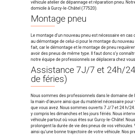
véhicule atelier de dépannage et réparation pneu. Notr
domicile à Gurcy-le-Châtel (77520).
Montage pneu
Le montage d'un nouveau pneu est nécessaire en cas d'
au démontage de celui-ci pour le montage du nouveau p
fait, car le démontage et le montage de pneu requièrent
avoir des pneus de même type. Il faut donc s'y connaît
notre équipe de professionnels se déplacera chez vous
Assistance 7J/7 et 24h/24 
de féries)
Nous sommes des professionnels dans le domaine de l
la main-d'œuvre ainsi que du matériel nécessaire pour v
que vous avez. Nous sommes ouverts 7 J/7 et 24 h/24. 
y compris les dimanches et les jours fériés. Nous inte
véhicule partout où vous êtes sur Gurcy-le-Châtel. Nous
prolongent la durée de vie des pneus de vos véhicules.
ainsi qu'une bonne trajectoire de votre véhicule. Nos p