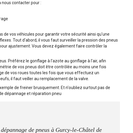
 à nous contacter pour :
brage
 de vos véhicules pour garantir votre sécurité ainsi qu'une
lexes. Tout d'abord, il vous faut surveiller la pression des pneus
 pour ajustement. Vous devez également faire contrôler la
s. Préférez le gonflage à l'azote au gonflage à l'air, afin
métrie de vos pneus doit être contrôlée au moins une fois
ge de vos roues toutes les fois que vous effectuez un
s, il faut veiller au remplacement de la valve.
exemple de freiner brusquement. Et n'oubliez surtout pas de
e de dépannage et réparation pneu
e dépannage de pneus à Gurcy-le-Châtel de