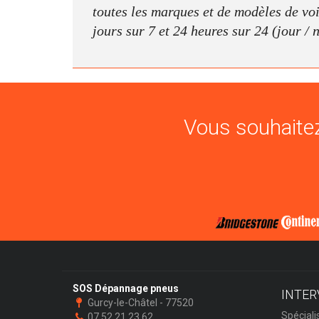
toutes les marques et de modèles de voit
jours sur 7 et 24 heures sur 24 (jour / 
Vous souhaitez
SOS Dépannage pneus
INTER
Gurcy-le-Châtel - 77520
Spéciali
07 52 21 23 62