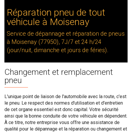
Réparation pneu de tout
véhicule à Moisenay
Service de dépannage et réparation de pneus
à Moisenay (77950), 7J/7 et 24 h/24
(jour/nuit, dimanche et jours de féries).
Changement et remplacement
pneu
L'unique point de liaison de l'automobile avec la route, c'est
le pneu. Le respect des normes d'utilisation et d'entretien
de cet organe essentiel est donc capital. Votre sécurité
ainsi que la bonne conduite de votre véhicule en dépendent.
À ce titre, notre entreprise vous offre une assistance de
qualité pour le dépannage et la réparation ou changement et