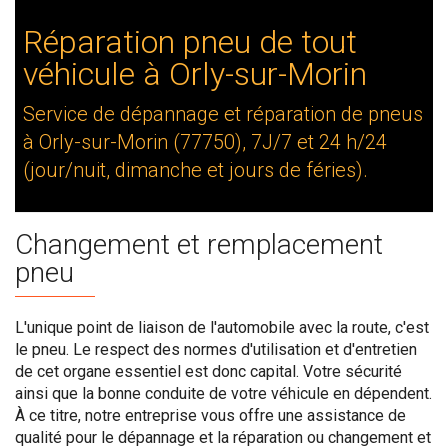
Réparation pneu de tout
véhicule à Orly-sur-Morin
Service de dépannage et réparation de pneus
à Orly-sur-Morin (77750), 7J/7 et 24 h/24
(jour/nuit, dimanche et jours de féries).
Changement et remplacement
pneu
L'unique point de liaison de l'automobile avec la route, c'est
le pneu. Le respect des normes d'utilisation et d'entretien
de cet organe essentiel est donc capital. Votre sécurité
ainsi que la bonne conduite de votre véhicule en dépendent.
À ce titre, notre entreprise vous offre une assistance de
qualité pour le dépannage et la réparation ou changement et