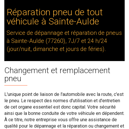
Réparation pneu de tout
véhicule à Sainte-Aulde
Service de dépannage et réparation de pneus
à Sainte-Aulde (77260), 7J/7 et 24 h/24
(jour/nuit, dimanche et jours de féries).
Changement et remplacement
pneu
L'unique point de liaison de l'automobile avec la route, c'est
le pneu. Le respect des normes d'utilisation et d'entretien
de cet organe essentiel est donc capital. Votre sécurité
ainsi que la bonne conduite de votre véhicule en dépendent.
À ce titre, notre entreprise vous offre une assistance de
qualité pour le dépannage et la réparation ou changement et