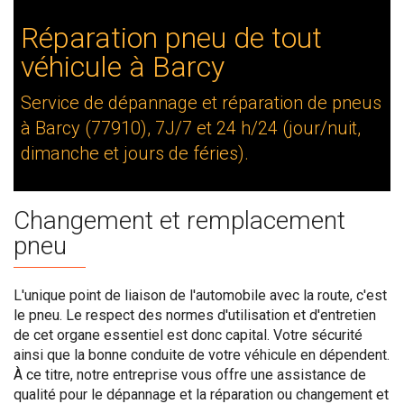
Réparation pneu de tout
véhicule à Barcy
Service de dépannage et réparation de pneus
à Barcy (77910), 7J/7 et 24 h/24 (jour/nuit,
dimanche et jours de féries).
Changement et remplacement
pneu
L'unique point de liaison de l'automobile avec la route, c'est
le pneu. Le respect des normes d'utilisation et d'entretien
de cet organe essentiel est donc capital. Votre sécurité
ainsi que la bonne conduite de votre véhicule en dépendent.
À ce titre, notre entreprise vous offre une assistance de
qualité pour le dépannage et la réparation ou changement et