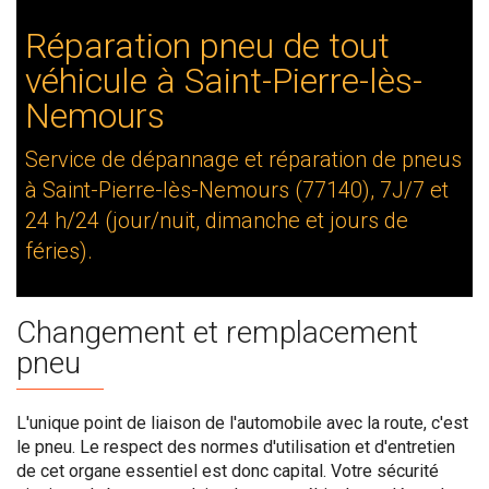
Réparation pneu de tout
véhicule à Saint-Pierre-lès-
Nemours
Service de dépannage et réparation de pneus
à Saint-Pierre-lès-Nemours (77140), 7J/7 et
24 h/24 (jour/nuit, dimanche et jours de
féries).
Changement et remplacement
pneu
L'unique point de liaison de l'automobile avec la route, c'est
le pneu. Le respect des normes d'utilisation et d'entretien
de cet organe essentiel est donc capital. Votre sécurité